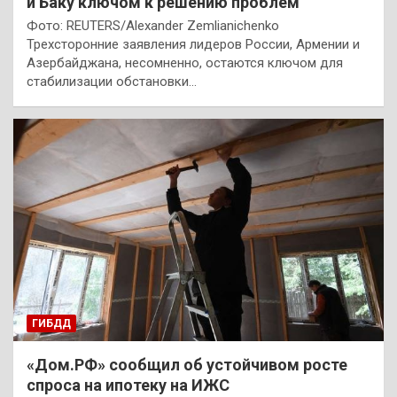
и Баку ключом к решению проблем
Фото: REUTERS/Alexander Zemlianichenko
Трехсторонние заявления лидеров России, Армении и
Азербайджана, несомненно, остаются ключом для
стабилизации обстановки…
ГИБДД
«Дом.РФ» сообщил об устойчивом росте
спроса на ипотеку на ИЖС