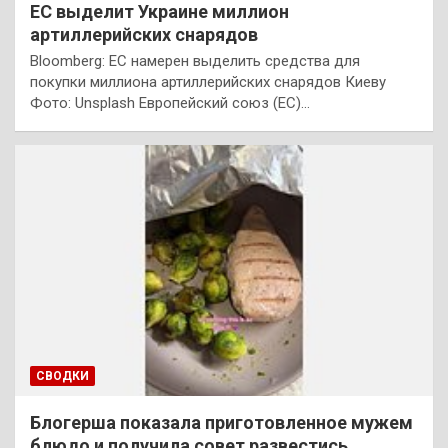
ЕС выделит Украине миллион
артиллерийских снарядов
Bloomberg: ЕС намерен выделить средства для
покупки миллиона артиллерийских снарядов Киеву
Фото: Unsplash Европейский союз (ЕС)…
СВОДКИ
Блогерша показала приготовленное мужем
блюдо и получила совет развестись