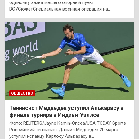
одиночку захватившего опорный пункт
ВСУСюжетСпециальная военная операция на…
ОБЩЕСТВО
Теннисист Медведев уступил Алькарасу в
финале турнира в Индиан-Уэллсе
Фото: REUTERS/Jayne Kamin-Oncea/USA TODAY Sports
Российский теннисист Даниил Медведев 20 марта
уступил испанцу Карлосу Алькарасу в…