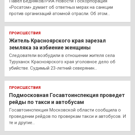
Павел Бедняков/РИА Новости Госкорпорация
«Росатом» думает об ответных мерах на санкции
против организаций атомной отрасли. Об этом…
ПРОИСШЕСТВИЯ
Житель Красноярского края зарезал
земляка за избиение женщины
Следователи возбудили в отношении жителя села
Туруханск Красноярского края уголовное дело об
убийстве. Судимый 23-летний северянин…
ПРОИСШЕСТВИЯ
Подмосковная Госавтоинспекция проведет
рейды по такси и автобусам
Госавтоинспекция Московской области сообщила о
проведении рейдов по проверкам такси и автобусов. И
те и другие…