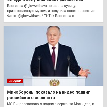
Блогерша @glowwithava показала курицу,
приготовленную мужем, и получила совет развестись
Фото: @glowwithava / TikTok Блогерша с…
СВОДКИ
Минобороны показало на видео подвиг
российского сержанта
МО РФ рассказало о подвиге сержанта Мальцева, в