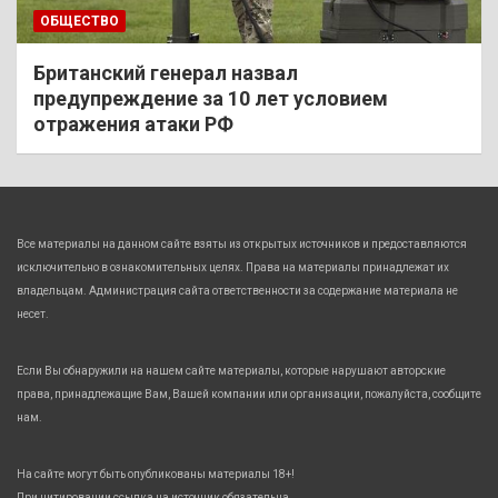
ОБЩЕСТВО
Британский генерал назвал
предупреждение за 10 лет условием
отражения атаки РФ
Все материалы на данном сайте взяты из открытых источников и предоставляются
исключительно в ознакомительных целях. Права на материалы принадлежат их
владельцам. Администрация сайта ответственности за содержание материала не
несет.
Если Вы обнаружили на нашем сайте материалы, которые нарушают авторские
права, принадлежащие Вам, Вашей компании или организации, пожалуйста, сообщите
нам.
На сайте могут быть опубликованы материалы 18+!
При цитировании ссылка на источник обязательна.