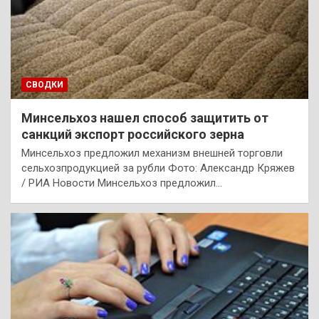
СВОДКИ
Минсельхоз нашел способ защитить от
санкций экспорт российского зерна
Минсельхоз предложил механизм внешней торговли
сельхозпродукцией за рубли Фото: Александр Кряжев
/ РИА Новости Минсельхоз предложил…