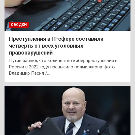
СВОДКИ
Преступления в IT-сфере составили
четверть от всех уголовных
правонарушений
Путин заявил, что количество киберпреступлений в
России в 2022 году превысило полмиллиона Фото:
Владимир Песня /…