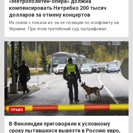
«Метрополитен-опера» должна
компенсировать Нетребко 200 тысяч
долларов за отмену концертов
Их сняли с показа из-за ее позиции по конфликту на
Украине. При этом третейский суд оштрафовал…
ПРАВО
В Финляндии приговорили к условному
сроку пытавшихся вывезти в Россию евро,