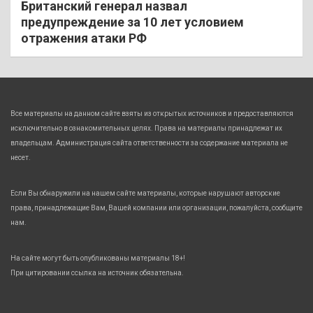
Британский генерал назвал
предупреждение за 10 лет условием
отражения атаки РФ
Все материалы на данном сайте взяты из открытых источников и предоставляются
исключительно в ознакомительных целях. Права на материалы принадлежат их
владельцам. Администрация сайта ответственности за содержание материала не
несет.
Если Вы обнаружили на нашем сайте материалы, которые нарушают авторские
права, принадлежащие Вам, Вашей компании или организации, пожалуйста, сообщите
нам.
На сайте могут быть опубликованы материалы 18+!
При цитировании ссылка на источник обязательна.