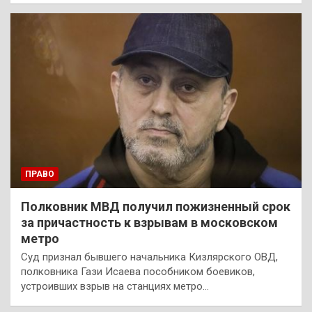
ПРАВО
Полковник МВД получил пожизненный срок
за причастность к взрывам в московском
метро
Суд признал бывшего начальника Кизлярского ОВД,
полковника Гази Исаева пособником боевиков,
устроивших взрыв на станциях метро…