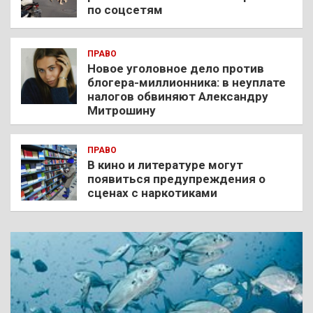
по соцсетям
ПРАВО
Новое уголовное дело против
блогера-миллионника: в неуплате
налогов обвиняют Александру
Митрошину
ПРАВО
В кино и литературе могут
появиться предупреждения о
сценах с наркотиками