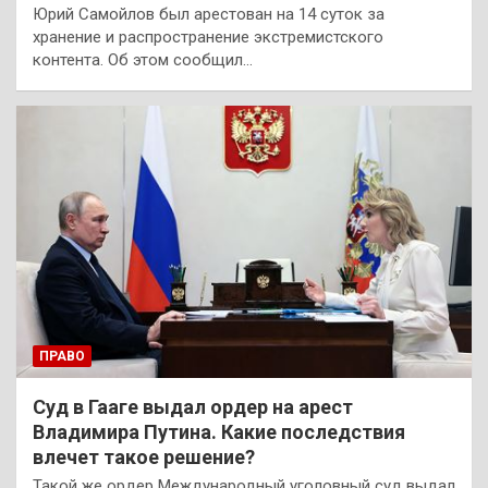
Юрий Самойлов был арестован на 14 суток за
хранение и распространение экстремистского
контента. Об этом сообщил…
ПРАВО
Суд в Гааге выдал ордер на арест
Владимира Путина. Какие последствия
влечет такое решение?
Такой же ордер Международный уголовный суд выдал