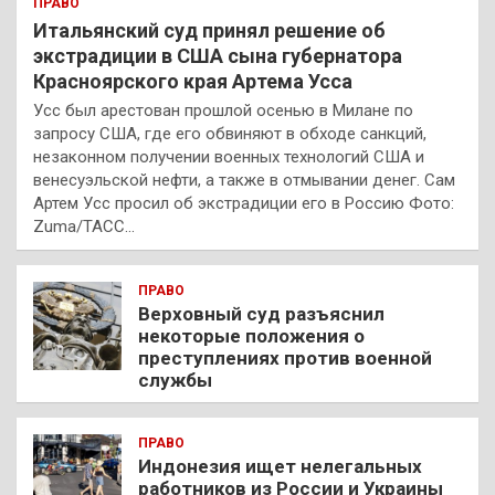
ПРАВО
Итальянский суд принял решение об
экстрадиции в США сына губернатора
Красноярского края Артема Усса
Усс был арестован прошлой осенью в Милане по
запросу США, где его обвиняют в обходе санкций,
незаконном получении военных технологий США и
венесуэльской нефти, а также в отмывании денег. Сам
Артем Усс просил об экстрадиции его в Россию Фото:
Zuma/ТАСС…
ПРАВО
Верховный суд разъяснил
некоторые положения о
преступлениях против военной
службы
ПРАВО
Индонезия ищет нелегальных
работников из России и Украины