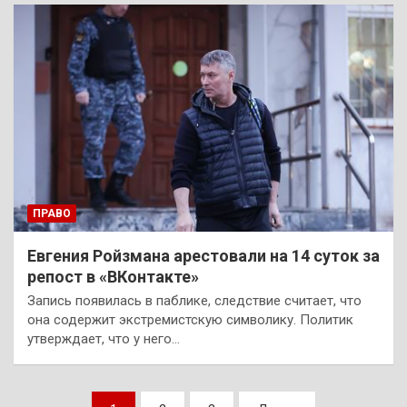
ПРАВО
Евгения Ройзмана арестовали на 14 суток за
репост в «ВКонтакте»
Запись появилась в паблике, следствие считает, что
она содержит экстремистскую символику. Политик
утверждает, что у него…
Пагинация