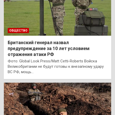
ОБЩЕСТВО
Британский генерал назвал
предупреждение за 10 лет условием
отражения атаки РФ
Фото: Global Look Press/Matt Cetti-Roberts Войска
Великобритании не будут готовы к внезапному удару
ВС РФ, мощь…