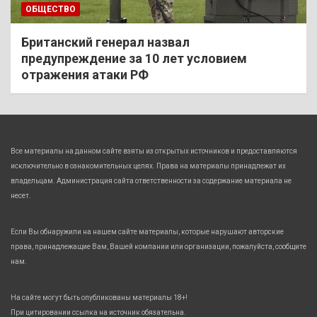
ОБЩЕСТВО
Британский генерал назвал
предупреждение за 10 лет условием
отражения атаки РФ
Все материалы на данном сайте взяты из открытых источников и предоставляются
исключительно в ознакомительных целях. Права на материалы принадлежат их
владельцам. Администрация сайта ответственности за содержание материала не
несет.
Если Вы обнаружили на нашем сайте материалы, которые нарушают авторские
права, принадлежащие Вам, Вашей компании или организации, пожалуйста, сообщите
нам.
На сайте могут быть опубликованы материалы 18+!
При цитировании ссылка на источник обязательна.