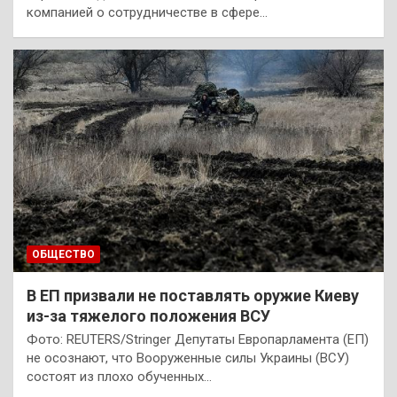
компанией о сотрудничестве в сфере…
ОБЩЕСТВО
В ЕП призвали не поставлять оружие Киеву
из-за тяжелого положения ВСУ
Фото: REUTERS/Stringer Депутаты Европарламента (ЕП)
не осознают, что Вооруженные силы Украины (ВСУ)
состоят из плохо обученных…