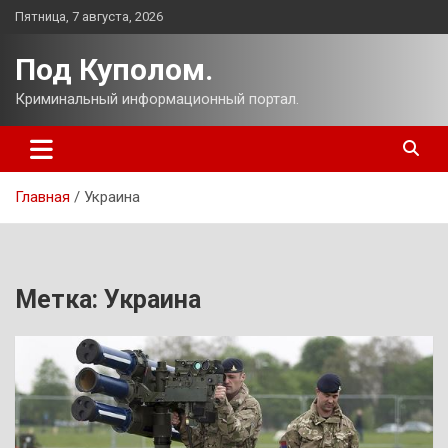
Перейти
Пятница, 7 августа, 2026
к
содержимому
Под Куполом.
Криминальный информационный портал.
Главная
Украина
Метка:
Украина