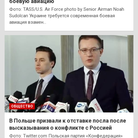
боевую авиацию
Фото: TASS/U.S. Air Force photo by Senior Airman Noah
Sudolcan Украине требуется современная боевая
авиация взамен…
ОБЩЕСТВО
В Польше призвали к отставке посла после
высказывания о конфликте с Россией
Фото: Twitter.com Польская партия «Конфедерация»