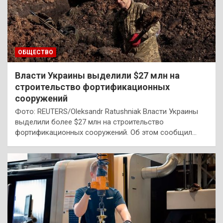
ОБЩЕСТВО
Власти Украины выделили $27 млн на
строительство фортификационных
сооружений
Фото: REUTERS/Oleksandr Ratushniak Власти Украины
выделили более $27 млн на строительство
фортификационных сооружений. Об этом сообщил…