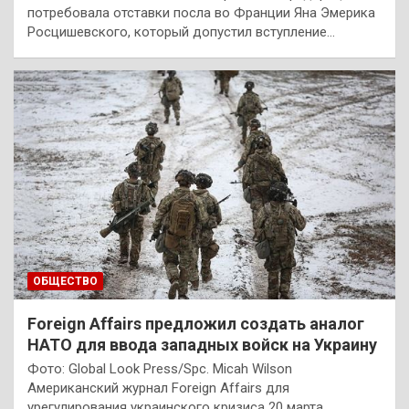
потребовала отставки посла во Франции Яна Эмерика
Росцишевского, который допустил вступление…
ОБЩЕСТВО
Foreign Affairs предложил создать аналог
НАТО для ввода западных войск на Украину
Фото: Global Look Press/Spc. Micah Wilson
Американский журнал Foreign Affairs для
урегулирования украинского кризиса 20 марта…