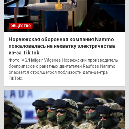
ОБЩЕСТВО
Норвежская оборонная компания Nammo
пожаловалась на нехватку электричества
из-за TikTok
Фото: VG/Hallgeir Vågenes Норвежский производитель
боеприпасов с ракетных двигателей Raufoss Nammo
опасается строящегося поблизости дата-центра
TikTok:…