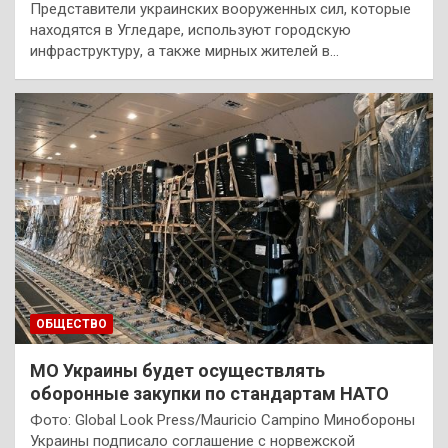
Представители украинских вооруженных сил, которые
находятся в Угледаре, используют городскую
инфраструктуру, а также мирных жителей в…
ОБЩЕСТВО
МО Украины будет осуществлять
оборонные закупки по стандартам НАТО
Фото: Global Look Press/Mauricio Campino Минобороны
Украины подписало соглашение с норвежской