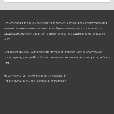
Все материалы на данном сайте взяты из открытых источников и предоставляются
исключительно в ознакомительных целях. Права на материалы принадлежат их
владельцам. Администрация сайта ответственности за содержание материала не
несет.
Если Вы обнаружили на нашем сайте материалы, которые нарушают авторские
права, принадлежащие Вам, Вашей компании или организации, пожалуйста, сообщите
нам.
На сайте могут быть опубликованы материалы 18+!
При цитировании ссылка на источник обязательна.