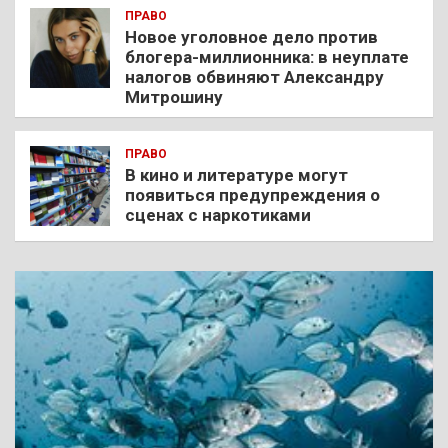
ПРАВО
Новое уголовное дело против
блогера-миллионника: в неуплате
налогов обвиняют Александру
Митрошину
ПРАВО
В кино и литературе могут
появиться предупреждения о
сценах с наркотиками