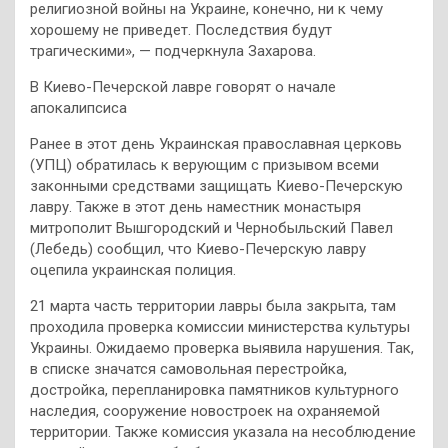
религиозной войны на Украине, конечно, ни к чему
хорошему не приведет. Последствия будут
трагическими», — подчеркнула Захарова.
В Киево-Печерской лавре говорят о начале
апокалипсиса
Ранее в этот день Украинская православная церковь
(УПЦ) обратилась к верующим с призывом всеми
законными средствами защищать Киево-Печерскую
лавру. Также в этот день наместник монастыря
митрополит Вышгородский и Чернобыльский Павел
(Лебедь) сообщил, что Киево-Печерскую лавру
оцепила украинская полиция.
21 марта часть территории лавры была закрыта, там
проходила проверка комиссии министерства культуры
Украины. Ожидаемо проверка выявила нарушения. Так,
в списке значатся самовольная перестройка,
достройка, перепланировка памятников культурного
наследия, сооружение новостроек на охраняемой
территории. Также комиссия указала на несоблюдение