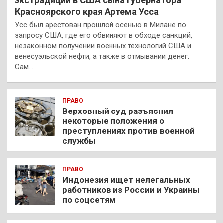
экстрадиции в США сына губернатора
Красноярского края Артема Усса
Усс был арестован прошлой осенью в Милане по
запросу США, где его обвиняют в обходе санкций,
незаконном получении военных технологий США и
венесуэльской нефти, а также в отмывании денег.
Сам…
ПРАВО
Верховный суд разъяснил
некоторые положения о
преступлениях против военной
службы
ПРАВО
Индонезия ищет нелегальных
работников из России и Украины
по соцсетям