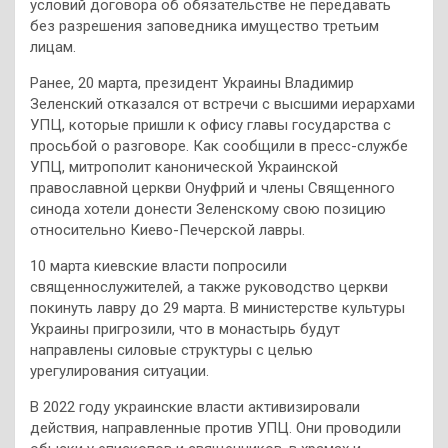
условий договора об обязательстве не передавать
без разрешения заповедника имущество третьим
лицам.
Ранее, 20 марта, президент Украины Владимир
Зеленский отказался от встречи с высшими иерархами
УПЦ, которые пришли к офису главы государства с
просьбой о разговоре. Как сообщили в пресс-службе
УПЦ, митрополит канонической Украинской
православной церкви Онуфрий и члены Священного
синода хотели донести Зеленскому свою позицию
относительно Киево-Печерской лавры.
10 марта киевские власти попросили
священнослужителей, а также руководство церкви
покинуть лавру до 29 марта. В министерстве культуры
Украины пригрозили, что в монастырь будут
направлены силовые структуры с целью
урегулирования ситуации.
В 2022 году украинские власти активизировали
действия, направленные против УПЦ. Они проводили