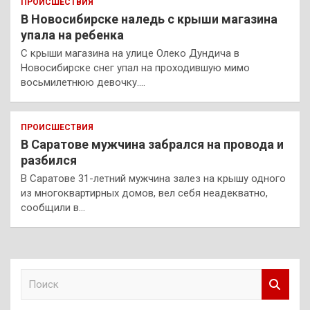
ПРОИСШЕСТВИЯ
В Новосибирске наледь с крыши магазина
упала на ребенка
С крыши магазина на улице Олеко Дундича в
Новосибирске снег упал на проходившую мимо
восьмилетнюю девочку.…
ПРОИСШЕСТВИЯ
В Саратове мужчина забрался на провода и
разбился
В Саратове 31-летний мужчина залез на крышу одного
из многоквартирных домов, вел себя неадекватно,
сообщили в…
П
о
и