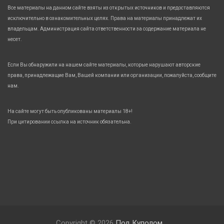
Все материалы на данном сайте взяты из открытых источников и предоставляются
исключительно в ознакомительных целях. Права на материалы принадлежат их
владельцам. Администрация сайта ответственности за содержание материала не
несет.
Если Вы обнаружили на нашем сайте материалы, которые нарушают авторские
права, принадлежащие Вам, Вашей компании или организации, пожалуйста, сообщите
нам.
На сайте могут быть опубликованы материалы 18+!
При цитировании ссылка на источник обязательна.
Copyright © 2026
Под Куполом.