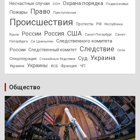
Охрана порядка
Несчастные случаи
Подмосковье
ООН
Право
Пожары
Преступления
Происшествия
Протесты
РФ
Республика
США
России
Россия
Санкт-Петербург
Санкт-
Крым
Следственного комитета
Петербурге
Си Цзиньпин
Следствие
России
Следственный комитет
Сочи
Украина
Суд
Спецоперации
Стихийные бедствия
Украины
ЧП
Украине
ФСБ
Франция
Общество