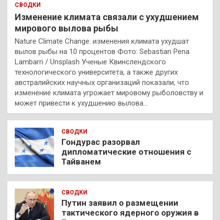
СВОДКИ
Изменение климата связали с ухудшением
мирового вылова рыбы
Nature Climate Change: изменения климата ухудшат
вылов рыбы на 10 процентов Фото: Sebastian Pena
Lambarri / Unsplash Ученые Квинслендского
технологического университета, а также других
австралийских научных организаций показали, что
изменение климата угрожает мировому рыболовству и
может привести к ухудшению вылова…
СВОДКИ
Гондурас разорвал
дипломатические отношения с
Тайванем
СВОДКИ
Путин заявил о размещении
тактического ядерного оружия в