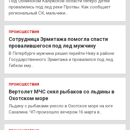
Под Обнинском Калужской области пятеро детей
провалились под лед реки Протвы. Как сообщает
региональный СК, мальчики…
ПРОИСШЕСТВИЯ
Сотрудница Эрмитажа помогла спасти
провалившегося под лед мужчину
В Петербурге мужчина решил перейти Неву в районе
Государственного Эрмитажа и провалился под лед.
Гибели ему…
ПРОИСШЕСТВИЯ
Вертолет МЧС снял рыбаков со льдины в
Охотском море
Льдину с рыбаками унесло в Охотское море на юге
Сахалина. ЧП произошло вечером 16 марта в…