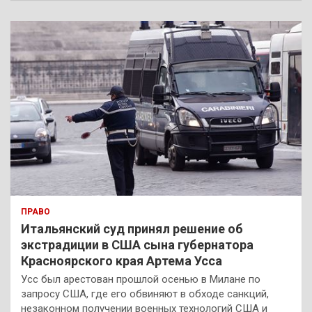
с
к
ПРАВО
Итальянский суд принял решение об
экстрадиции в США сына губернатора
Красноярского края Артема Усса
Усс был арестован прошлой осенью в Милане по
запросу США, где его обвиняют в обходе санкций,
незаконном получении военных технологий США и