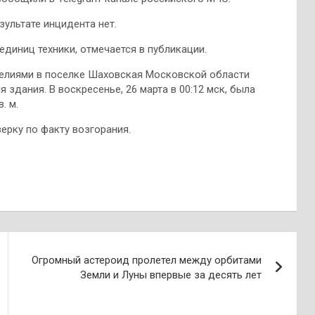
ультате инцидента нет.
единиц техники, отмечается в публикации.
зделиями в поселке Шаховская Московской области
 здания. В воскресенье, 26 марта в 00:12 мск, была
. м.
ерку по факту возгорания.
Огромный астероид пролетел между орбитами
Земли и Луны впервые за десять лет