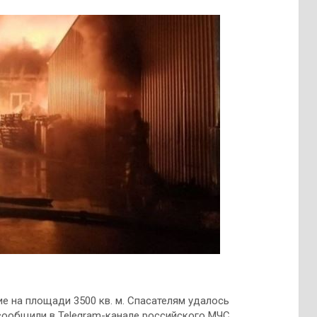
е на площади 3500 кв. м. Спасателям удалось
 сообщили в Telegram-канале российского МЧС.