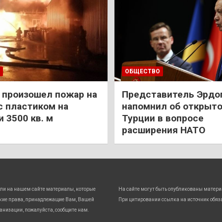
ОБЩЕСТВО
 произошел пожар на
Представитель Эрдо
с пластиком на
напомнил об открыт
 3500 кв. м
Турции в вопросе
расширения НАТО
ли на нашем сайте материалы, которые
На сайте могут быть опубликованы матери
кие права, принадлежащие Вам, Вашей
При цитировании ссылка на источник обяз
анизации, пожалуйста, сообщите нам.