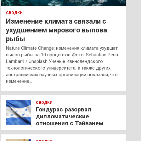
СВОДКИ
Изменение климата связали с
ухудшением мирового вылова
рыбы
Nature Climate Change: изменения климата ухудшат
вылов рыбы на 10 процентов Фото: Sebastian Pena
Lambarri / Unsplash Ученые Квинслендского
технологического университета, а также других
австралийских научных организаций показали, что
изменение…
СВОДКИ
Гондурас разорвал
дипломатические
отношения с Тайванем