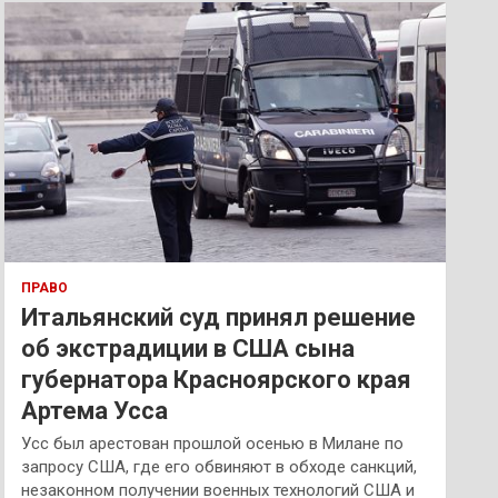
к
ПРАВО
Итальянский суд принял решение
об экстрадиции в США сына
губернатора Красноярского края
Артема Усса
Усс был арестован прошлой осенью в Милане по
запросу США, где его обвиняют в обходе санкций,
незаконном получении военных технологий США и