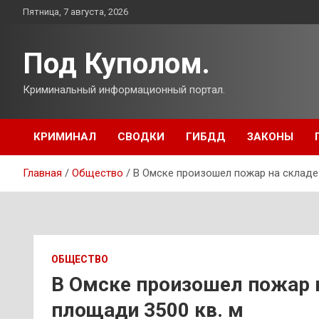
Перейти
Пятница, 7 августа, 2026
к
содержимому
Под Куполом.
Криминальный информационный портал.
КРИМИНАЛ
СВОДКИ
ГИБДД
ЗАКОНЫ
Главная
Общество
В Омске произошел пожар на складе 
ОБЩЕСТВО
В Омске произошел пожар н
площади 3500 кв. м