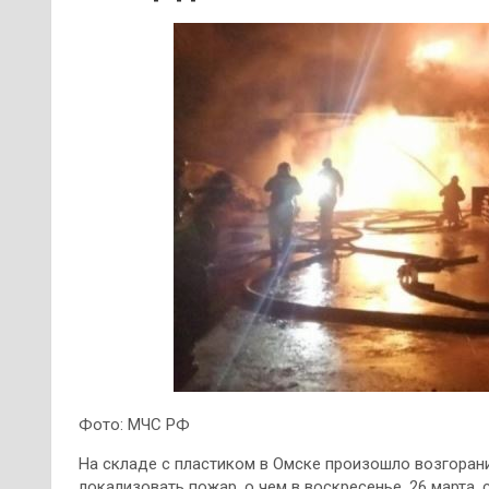
Фото: МЧС РФ
На складе с пластиком в Омске произошло возгорани
локализовать пожар, о чем в воскресенье, 26 марта,