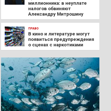
миллионника: в неуплате
налогов обвиняют
Александру Митрошину
ПРАВО
В кино и литературе могут
появиться предупреждения
о сценах с наркотиками