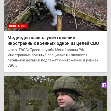
ОБЩЕСТВО
Медведев назвал уничтожение
иностранных военных одной из целей СВО
Фото: ТАСС/Пресс-служба Минобороны РФ
Иностранные военные специалисты являются
легальной целью и подлежат уничтожению в рамках
СВО.…