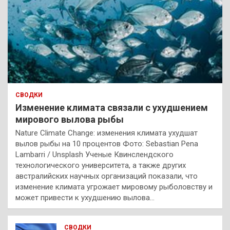
СВОДКИ
Изменение климата связали с ухудшением
мирового вылова рыбы
Nature Climate Change: изменения климата ухудшат
вылов рыбы на 10 процентов Фото: Sebastian Pena
Lambarri / Unsplash Ученые Квинслендского
технологического университета, а также других
австралийских научных организаций показали, что
изменение климата угрожает мировому рыболовству и
может привести к ухудшению вылова…
СВОДКИ