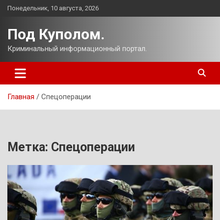
Перейти
Понедельник, 10 августа, 2026
к
содержимому
Под Куполом.
Криминальный информационный портал.
Главная
Спецоперации
Метка:
Спецоперации