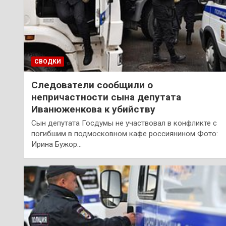
СВОДКИ
Следователи сообщили о
непричастности сына депутата
Иванюженкова к убийству
Сын депутата Госдумы не участвовал в конфликте с
погибшим в подмосковном кафе россиянином Фото:
Ирина Бужор…