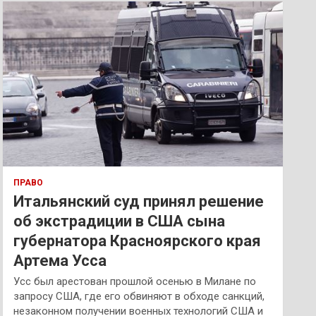
к
ПРАВО
Итальянский суд принял решение
об экстрадиции в США сына
губернатора Красноярского края
Артема Усса
Усс был арестован прошлой осенью в Милане по
запросу США, где его обвиняют в обходе санкций,
незаконном получении военных технологий США и