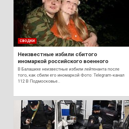
СВОДКИ
Неизвестные избили сбитого
иномаркой российского военного
В Балашихе неизвестные избили лейтенанта после
того, как сбили его иномаркой Фото: Telegram-канал
112 В Подмосковье…