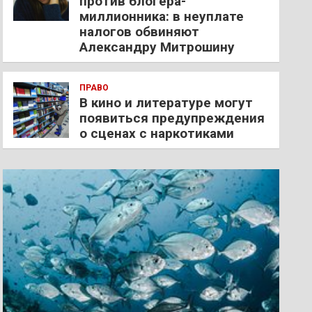
против блогера-
миллионника: в неуплате
налогов обвиняют
Александру Митрошину
ПРАВО
В кино и литературе могут
появиться предупреждения
о сценах с наркотиками