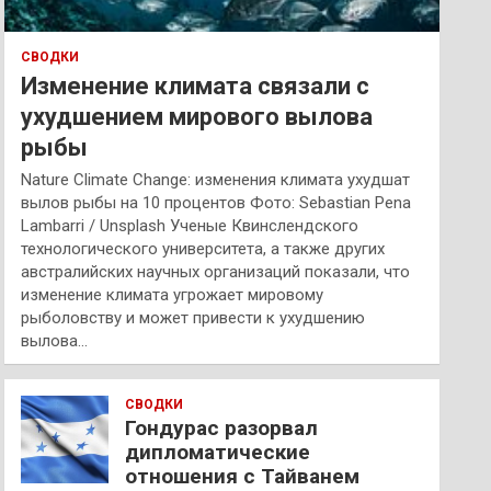
СВОДКИ
Изменение климата связали с
ухудшением мирового вылова
рыбы
Nature Climate Change: изменения климата ухудшат
вылов рыбы на 10 процентов Фото: Sebastian Pena
Lambarri / Unsplash Ученые Квинслендского
технологического университета, а также других
австралийских научных организаций показали, что
изменение климата угрожает мировому
рыболовству и может привести к ухудшению
вылова…
СВОДКИ
Гондурас разорвал
дипломатические
отношения с Тайванем