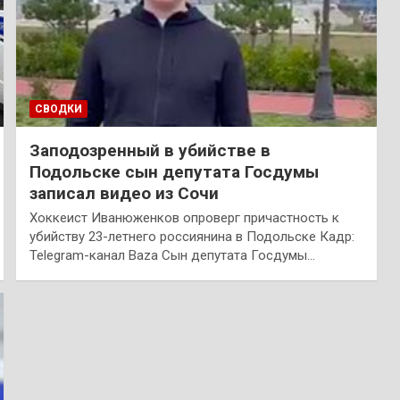
СВОДКИ
Заподозренный в убийстве в
Подольске сын депутата Госдумы
записал видео из Сочи
Хоккеист Иванюженков опроверг причастность к
убийству 23-летнего россиянина в Подольске Кадр:
Telegram-канал Baza Сын депутата Госдумы…