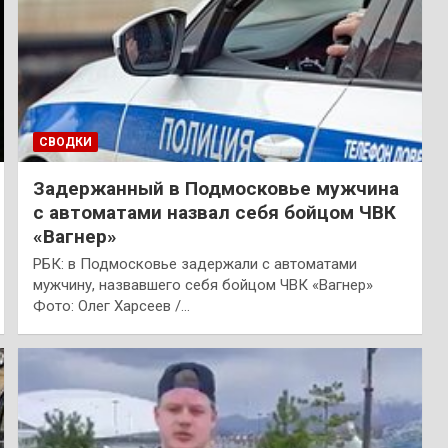
СВОДКИ
Задержанный в Подмосковье мужчина
с автоматами назвал себя бойцом ЧВК
«Вагнер»
РБК: в Подмосковье задержали с автоматами
мужчину, назвавшего себя бойцом ЧВК «Вагнер»
Фото: Олег Харсеев /…