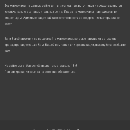
Все материалы на данном сайте взяты из открытых источников и предоставляются
исключительно в ознакомительных целях. Права на материалы принадлежат их
владельцам. Администрация сайта ответственности за содержание материала не
несет.
Если Вы обнаружили на нашем сайте материалы, которые нарушают авторские
права, принадлежащие Вам, Вашей компании или организации, пожалуйста, сообщите
нам.
На сайте могут быть опубликованы материалы 18+!
При цитировании ссылка на источник обязательна.