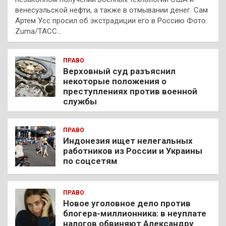
венесуэльской нефти, а также в отмывании денег. Сам
Артем Усс просил об экстрадиции его в Россию Фото:
Zuma/ТАСС…
ПРАВО
Верховный суд разъяснил
некоторые положения о
преступлениях против военной
службы
ПРАВО
Индонезия ищет нелегальных
работников из России и Украины
по соцсетям
ПРАВО
Новое уголовное дело против
блогера-миллионника: в неуплате
налогов обвиняют Александру