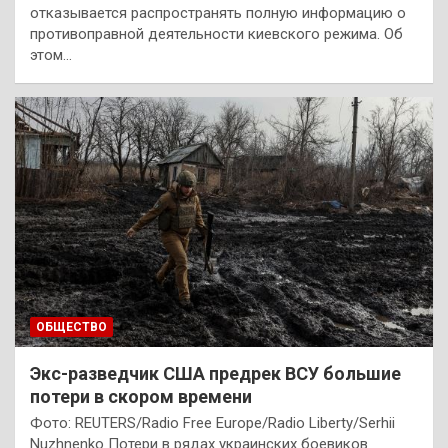
отказывается распространять полную информацию о
противоправной деятельности киевского режима. Об
этом…
ОБЩЕСТВО
Экс-разведчик США предрек ВСУ большие
потери в скором времени
Фото: REUTERS/Radio Free Europe/Radio Liberty/Serhii
Nuzhnenko Потери в рядах украинских боевиков