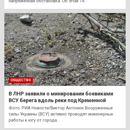
напряженная обстановка. Об этом 14…
ОБЩЕСТВО
В ЛНР заявили о минировании боевиками
ВСУ берега вдоль реки под Кременной
Фото: РИА Новости/Виктор Антонюк Вооруженные
силы Украины (ВСУ) активно проводят инженерные
работы к югу от города…