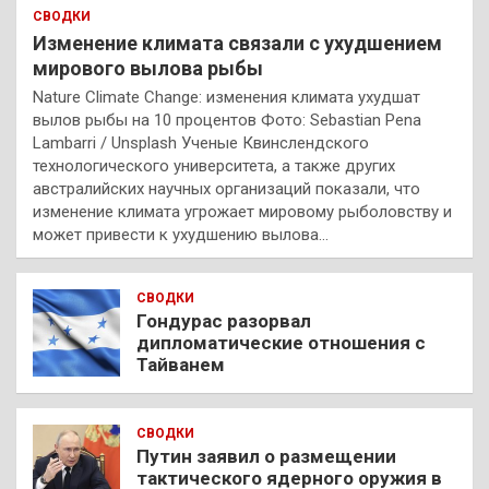
СВОДКИ
Изменение климата связали с ухудшением
мирового вылова рыбы
Nature Climate Change: изменения климата ухудшат
вылов рыбы на 10 процентов Фото: Sebastian Pena
Lambarri / Unsplash Ученые Квинслендского
технологического университета, а также других
австралийских научных организаций показали, что
изменение климата угрожает мировому рыболовству и
может привести к ухудшению вылова…
СВОДКИ
Гондурас разорвал
дипломатические отношения с
Тайванем
СВОДКИ
Путин заявил о размещении
тактического ядерного оружия в