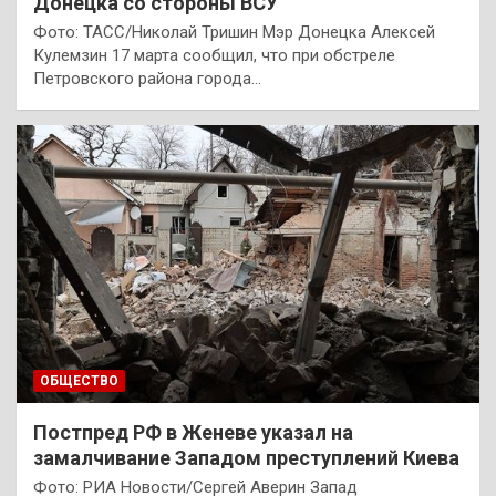
Донецка со стороны ВСУ
Фото: ТАСС/Николай Тришин Мэр Донецка Алексей
Кулемзин 17 марта сообщил, что при обстреле
Петровского района города…
ОБЩЕСТВО
Постпред РФ в Женеве указал на
замалчивание Западом преступлений Киева
Фото: РИА Новости/Сергей Аверин Запад