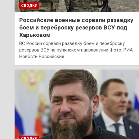
СВОДКИ
Российские военные сорвали разведку
боем и переброску резервов ВСУ под
Харьковом
ВС России сорвали разведку боем и переброску
резервов ВСУ на купянском направлении Фото: РИА
Новости Российские…
СВОДКИ