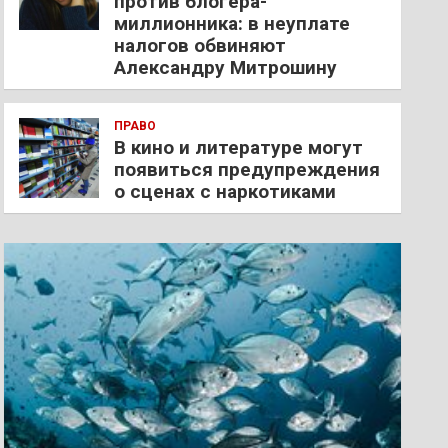
против блогера-
миллионника: в неуплате
налогов обвиняют
Александру Митрошину
ПРАВО
В кино и литературе могут
появиться предупреждения
о сценах с наркотиками