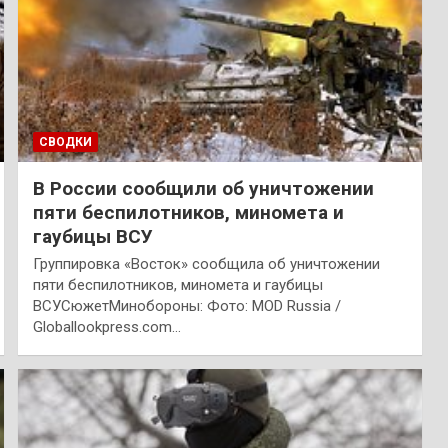
СВОДКИ
В России сообщили об уничтожении
пяти беспилотников, миномета и
гаубицы ВСУ
Группировка «Восток» сообщила об уничтожении
пяти беспилотников, миномета и гаубицы
ВСУСюжетМинобороны: Фото: MOD Russia /
Globallookpress.com…