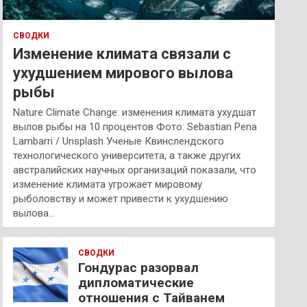
СВОДКИ
Изменение климата связали с
ухудшением мирового вылова
рыбы
Nature Climate Change: изменения климата ухудшат
вылов рыбы на 10 процентов Фото: Sebastian Pena
Lambarri / Unsplash Ученые Квинслендского
технологического университета, а также других
австралийских научных организаций показали, что
изменение климата угрожает мировому
рыболовству и может привести к ухудшению
вылова…
СВОДКИ
Гондурас разорвал
дипломатические
отношения с Тайванем