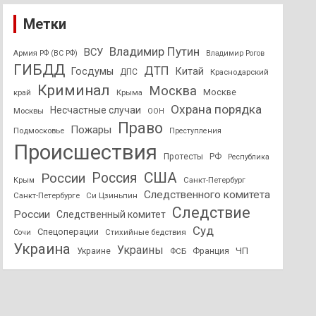
Метки
Владимир Путин
ВСУ
Армия РФ (ВС РФ)
Владимир Рогов
ГИБДД
ДТП
Госдумы
Китай
ДПС
Краснодарский
Криминал
Москва
Москве
край
Крыма
Охрана порядка
Несчастные случаи
Москвы
ООН
Право
Пожары
Подмосковье
Преступления
Происшествия
Протесты
РФ
Республика
США
России
Россия
Санкт-Петербург
Крым
Следственного комитета
Санкт-Петербурге
Си Цзиньпин
Следствие
России
Следственный комитет
Суд
Спецоперации
Стихийные бедствия
Сочи
Украина
Украины
ЧП
Украине
ФСБ
Франция