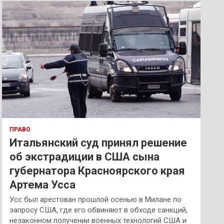
к
ПРАВО
Итальянский суд принял решение
об экстрадиции в США сына
губернатора Красноярского края
Артема Усса
Усс был арестован прошлой осенью в Милане по
запросу США, где его обвиняют в обходе санкций,
незаконном получении военных технологий США и