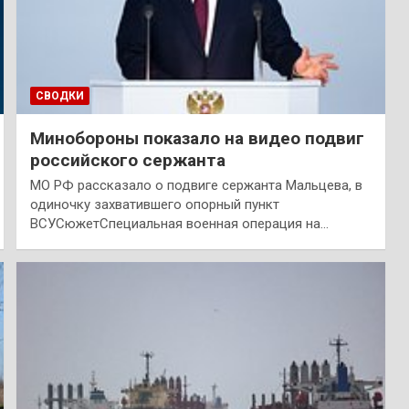
СВОДКИ
Минобороны показало на видео подвиг
российского сержанта
МО РФ рассказало о подвиге сержанта Мальцева, в
одиночку захватившего опорный пункт
ВСУСюжетСпециальная военная операция на…