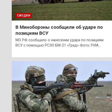
СВОДКИ
В Минобороны сообщили об ударе по
позициям ВСУ
МО РФ сообщило о нанесении удара по позициям
ВСУ с помощью РСЗО БМ-21 «Град» Фото: РИА…