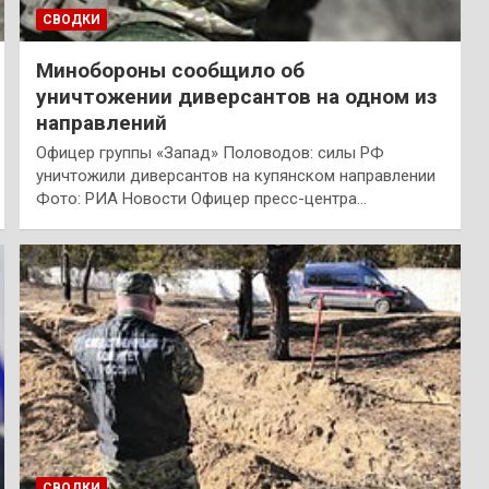
СВОДКИ
Минобороны сообщило об
уничтожении диверсантов на одном из
направлений
Офицер группы «Запад» Половодов: силы РФ
уничтожили диверсантов на купянском направлении
Фото: РИА Новости Офицер пресс-центра…
СВОДКИ