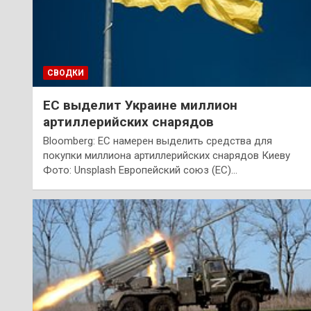
СВОДКИ
ЕС выделит Украине миллион
артиллерийских снарядов
Bloomberg: ЕС намерен выделить средства для
покупки миллиона артиллерийских снарядов Киеву
Фото: Unsplash Европейский союз (ЕС)…