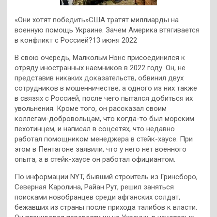
«Они хотят победить»США тратят миллиарды на
военную помощь Украине. Зачем Америка втягивается
в конфликт с Россией?13 июня 2022
В свою очередь, Малкольм Нэнс присоединился к
отряду иностранных наемников в 2022 году. Он, не
представив никаких доказательств, обвинил двух
сотрудников в мошенничестве, а одного из них также
в связях с Россией, после чего пытался добиться их
увольнения. Кроме того, он рассказал своим
коллегам-добровольцам, что когда-то был морским
пехотинцем, и написал в соцсетях, что недавно
работал помощником менеджера в стейк-хаусе. При
этом в Пентагоне заявили, что у него нет военного
опыта, а в стейк-хаусе он работал официантом.
По информации NYT, бывший строитель из Гринсборо,
Северная Каролина, Райан Рут, решил заняться
поисками новобранцев среди афганских солдат,
бежавших из страны после прихода талибов к власти.