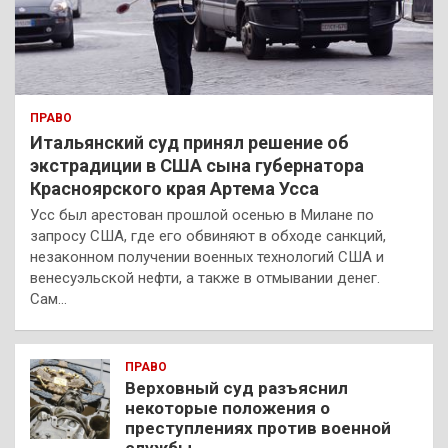
ПРАВО
Итальянский суд принял решение об
экстрадиции в США сына губернатора
Красноярского края Артема Усса
Усс был арестован прошлой осенью в Милане по
запросу США, где его обвиняют в обходе санкций,
незаконном получении военных технологий США и
венесуэльской нефти, а также в отмывании денег.
Сам…
ПРАВО
Верховный суд разъяснил
некоторые положения о
преступлениях против военной
службы