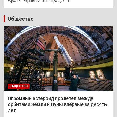
Украины
ЧП
Украине
ФСБ
Франция
Общество
ОБЩЕСТВО
Огромный астероид пролетел между
орбитами Земли и Луны впервые за десять
лет