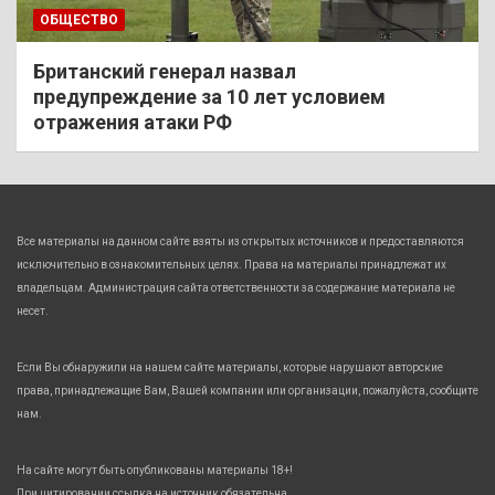
ОБЩЕСТВО
Британский генерал назвал
предупреждение за 10 лет условием
отражения атаки РФ
Все материалы на данном сайте взяты из открытых источников и предоставляются
исключительно в ознакомительных целях. Права на материалы принадлежат их
владельцам. Администрация сайта ответственности за содержание материала не
несет.
Если Вы обнаружили на нашем сайте материалы, которые нарушают авторские
права, принадлежащие Вам, Вашей компании или организации, пожалуйста, сообщите
нам.
На сайте могут быть опубликованы материалы 18+!
При цитировании ссылка на источник обязательна.