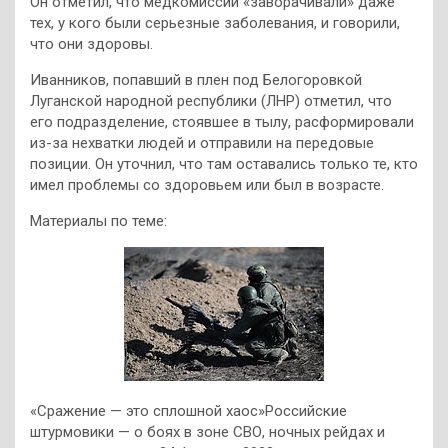
Он отметил, что медкомиссии «заворачивали» даже
тех, у кого были серьезные заболевания, и говорили,
что они здоровы.
Иванников, попавший в плен под Белогоровкой
Луганской народной республики (ЛНР) отметил, что
его подразделение, стоявшее в тылу, расформировали
из-за нехватки людей и отправили на передовые
позиции. Он уточнил, что там оставались только те, кто
имел проблемы со здоровьем или был в возрасте.
Материалы по теме:
«Сражение — это сплошной хаос»Российские
штурмовики — о боях в зоне СВО, ночных рейдах и