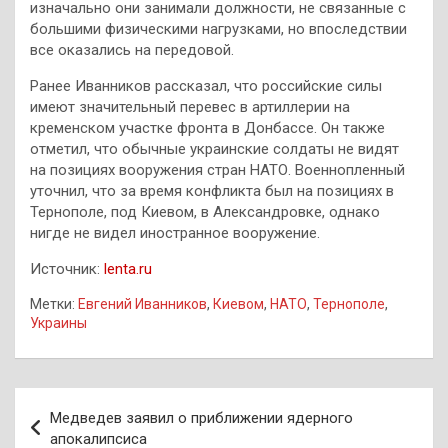
изначально они занимали должности, не связанные с
большими физическими нагрузками, но впоследствии
все оказались на передовой.
Ранее Иванников рассказал, что российские силы
имеют значительный перевес в артиллерии на
кременском участке фронта в Донбассе. Он также
отметил, что обычные украинские солдаты не видят
на позициях вооружения стран НАТО. Военнопленный
уточнил, что за время конфликта был на позициях в
Тернополе, под Киевом, в Александровке, однако
нигде не видел иностранное вооружение.
Источник:
lenta.ru
Метки:
Евгений Иванников
,
Киевом
,
НАТО
,
Тернополе
,
Украины
Навигация
Медведев заявил о приближении ядерного
по
апокалипсиса