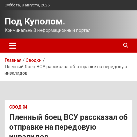
Перейти
Суббота, 8 августа, 2026
к
содержимому
Под Куполом.
Криминальный информационный портал.
Главная
Сводки
Пленный боец ВСУ рассказал об отправке на передовую
инвалидов
СВОДКИ
Пленный боец ВСУ рассказал об
отправке на передовую
инвалидов