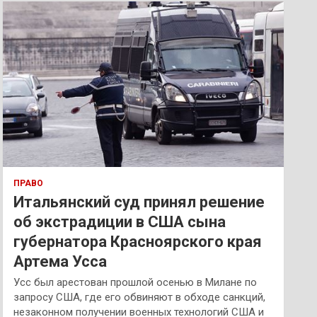
к
ПРАВО
Итальянский суд принял решение
об экстрадиции в США сына
губернатора Красноярского края
Артема Усса
Усс был арестован прошлой осенью в Милане по
запросу США, где его обвиняют в обходе санкций,
незаконном получении военных технологий США и