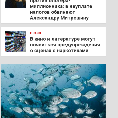
против блогера-
миллионника: в неуплате
налогов обвиняют
Александру Митрошину
ПРАВО
В кино и литературе могут
появиться предупреждения
о сценах с наркотиками