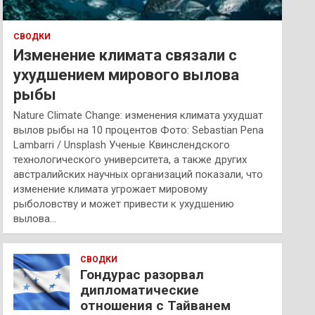
СВОДКИ
Изменение климата связали с
ухудшением мирового вылова
рыбы
Nature Climate Change: изменения климата ухудшат
вылов рыбы на 10 процентов Фото: Sebastian Pena
Lambarri / Unsplash Ученые Квинслендского
технологического университета, а также других
австралийских научных организаций показали, что
изменение климата угрожает мировому
рыболовству и может привести к ухудшению
вылова…
СВОДКИ
Гондурас разорвал
дипломатические
отношения с Тайванем