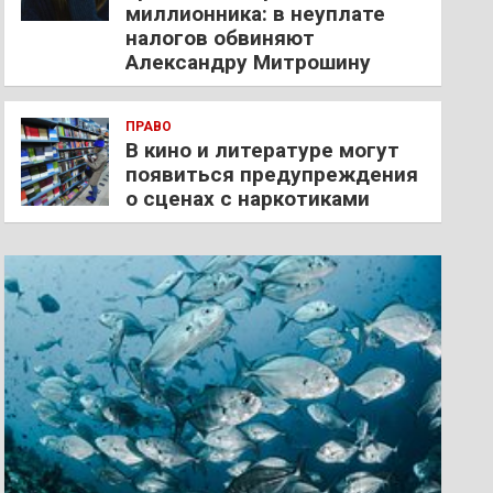
миллионника: в неуплате
налогов обвиняют
Александру Митрошину
ПРАВО
В кино и литературе могут
появиться предупреждения
о сценах с наркотиками