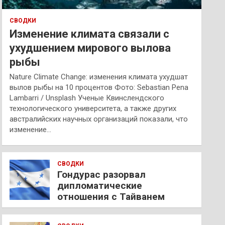
СВОДКИ
Изменение климата связали с
ухудшением мирового вылова
рыбы
Nature Climate Change: изменения климата ухудшат
вылов рыбы на 10 процентов Фото: Sebastian Pena
Lambarri / Unsplash Ученые Квинслендского
технологического университета, а также других
австралийских научных организаций показали, что
изменение…
СВОДКИ
Гондурас разорвал
дипломатические
отношения с Тайванем