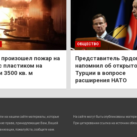
ОБЩЕСТВО
 произошел пожар на
Представитель Эрдо
с пластиком на
напомнил об открыт
 3500 кв. м
Турции в вопросе
расширения НАТО
ли на нашем сайте материалы, которые
На сайте могут быть опубликованы матери
кие права, принадлежащие Вам, Вашей
При цитировании ссылка на источник обяз
анизации, пожалуйста, сообщите нам.