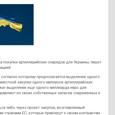
а покупки артиллерийских снарядов для Украины, пишет
ацией.
 согласно которому предполагается выделение одного
вместной закупки одного миллиона артиллерийских
ржат выделение еще одного миллиарда евро для
равляют из своих собственных запасов современных и
ься либо через проект закупок, возглавляемый
и странами ЕС, которые привлекут к своим контрактам