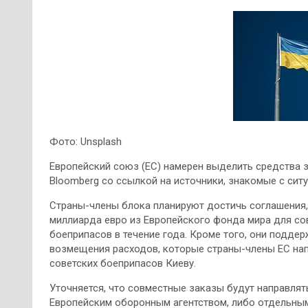
Фото: Unsplash
Европейский союз (ЕС) намерен выделить средства з
Bloomberg со ссылкой на источники, знакомые с ситу
Страны-члены блока планируют достичь соглашения,
миллиарда евро из Европейского фонда мира для со
боеприпасов в течение года. Кроме того, они подде
возмещения расходов, которые страны-члены ЕС нап
советских боеприпасов Киеву.
Уточняется, что совместные заказы будут направлят
Европейским оборонным агентством, либо отдельным