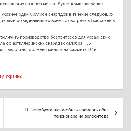
роцентов этих заказов можно будет компенсировать.
ь Украине один миллион снарядов в течение следующих
идерами объединения во время их встречи в Брюсселе в
увеличить производство боеприпасов для украинских
 шла об артиллерийских снарядах калибра 155
ия, вероятно, должны принять на саммите ЕС в
ву
,
Украины
В Петербурге автомобиль насмерть сбил
пенсионера на велосипеде