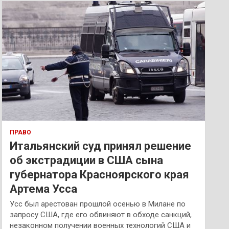
к
ПРАВО
Итальянский суд принял решение
об экстрадиции в США сына
губернатора Красноярского края
Артема Усса
Усс был арестован прошлой осенью в Милане по
запросу США, где его обвиняют в обходе санкций,
незаконном получении военных технологий США и