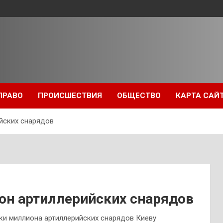
ПРАВО
ПРОИСШЕСТВИЯ
ОБЩЕСТВО
КАРТА САЙ
йских снарядов
он артиллерийских снарядов
ки миллиона артиллерийских снарядов Киеву