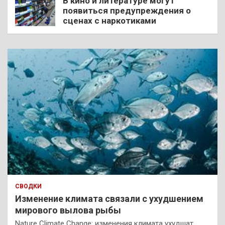
В кино и литературе могут
появиться предупреждения о
сценах с наркотиками
СВОДКИ
Изменение климата связали с ухудшением
мирового вылова рыбы
Nature Climate Change: изменения климата ухудшат