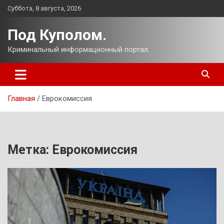
Перейти
Суббота, 8 августа, 2026
к
содержимому
Под Куполом.
Криминальный информационный портал.
Главная
Еврокомиссия
Метка:
Еврокомиссия