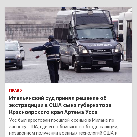
с
к
ПРАВО
Итальянский суд принял решение об
экстрадиции в США сына губернатора
Красноярского края Артема Усса
Усс был арестован прошлой осенью в Милане по
запросу США, где его обвиняют в обходе санкций,
незаконном получении военных технологий США и