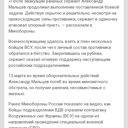
«После эвакуации раненых сержант Александр
Мальцев продолжил выполнение поставленной боевой
задачи. Действуя скрытно и решительно, несмотря на
превосходящие силы противника, сержант в одиночку
атаковал опорный пункт», — рассказали в
Минобороны.
Военнослужащему удалось взять в плен несколько
бойцов ВСУ, после чего личный состав противника
обратился в бегство. Закрепившись на рубеже,
сержант оказал огневую поддержку наступающим
российским подразделениями.
13 марта во время оборонительных действий
Александр Мальцев погиб во время минометного
обстрела, он получил ранения, несовместимые с
жизнью.
Ранее Минобороны России показало на видео, как
бойцы подразделения ВДВ отразили контратаку
Вооруженных сил Украины (ВСУ) на одном из
направлений проведения специальной военной