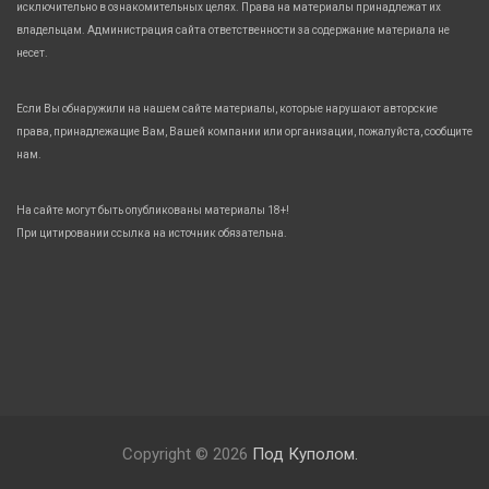
исключительно в ознакомительных целях. Права на материалы принадлежат их
владельцам. Администрация сайта ответственности за содержание материала не
несет.
Если Вы обнаружили на нашем сайте материалы, которые нарушают авторские
права, принадлежащие Вам, Вашей компании или организации, пожалуйста, сообщите
нам.
На сайте могут быть опубликованы материалы 18+!
При цитировании ссылка на источник обязательна.
Copyright © 2026
Под Куполом.