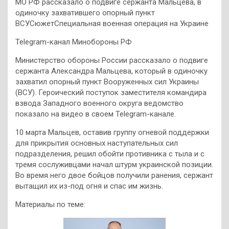
МО РФ рассказало о подвиге сержанта Мальцева, в
одиночку захватившего опорный пункт
ВСУСюжетСпециальная военная операция на Украине
Telegram-канал Минобороны РФ
Министерство обороны России рассказало о подвиге
сержанта Александра Мальцева, который в одиночку
захватил опорный пункт Вооруженных сил Украины
(ВСУ). Героический поступок заместителя командира
взвода Западного военного округа ведомство
показало на видео в своем Telegram-канале.
10 марта Мальцев, оставив группу огневой поддержки
для прикрытия основных наступательных сил
подразделения, решил обойти противника с тыла и с
тремя сослуживцами начал штурм украинской позиции.
Во время него двое бойцов получили ранения, сержант
вытащил их из-под огня и спас им жизнь.
Материалы по теме: