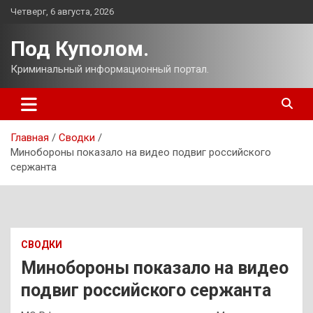
Перейти
Четверг, 6 августа, 2026
к
содержимому
Под Куполом.
Криминальный информационный портал.
Главная
Сводки
Минобороны показало на видео подвиг российского
сержанта
СВОДКИ
Минобороны показало на видео
подвиг российского сержанта