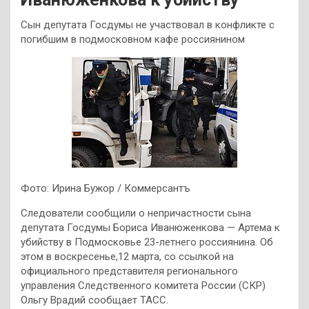
Сын депутата Госдумы не участвовал в конфликте с
погибшим в подмосковном кафе россиянином
Фото: Ирина Бужор / Коммерсантъ
Следователи сообщили о непричастности сына
депутата Госдумы Бориса Иванюженкова — Артема к
убийству в Подмосковье 23-летнего россиянина. Об
этом в воскресенье,12 марта, со ссылкой на
официального представителя регионального
управления Следственного комитета России (СКР)
Ольгу Врадий сообщает ТАСС.