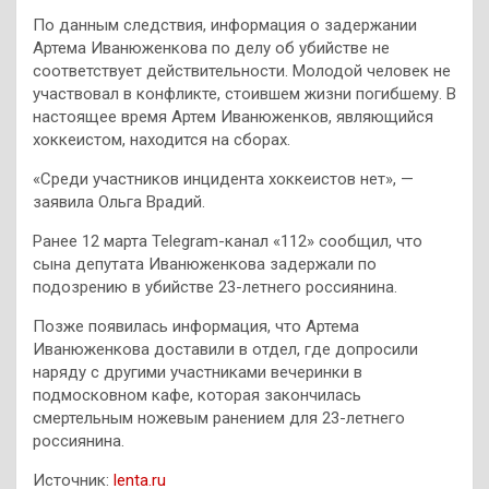
По данным следствия, информация о задержании
Артема Иванюженкова по делу об убийстве не
соответствует действительности. Молодой человек не
участвовал в конфликте, стоившем жизни погибшему. В
настоящее время Артем Иванюженков, являющийся
хоккеистом, находится на сборах.
«Среди участников инцидента хоккеистов нет», —
заявила Ольга Врадий.
Ранее 12 марта Telegram-канал «112» сообщил, что
сына депутата Иванюженкова задержали по
подозрению в убийстве 23-летнего россиянина.
Позже появилась информация, что Артема
Иванюженкова доставили в отдел, где допросили
наряду с другими участниками вечеринки в
подмосковном кафе, которая закончилась
смертельным ножевым ранением для 23-летнего
россиянина.
Источник:
lenta.ru