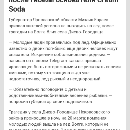
Soda
Губернатор Ярославской области Михаил Евраев
призвал жителей региона не выходить на лед после
трагедии на Волге близ села Диево-Городище.
— Молодые люди провалились под лед. Официально
известно о двоих погибших, еще двоих человек ищут
спасатели. Искренние соболезнования родным, —
написал он в своем Telegram-канале, призвав
ярославцев быть осторожными и не рисковать своими
жизнями, потому что толщина льда уже
недостаточная, лед рыхлый и неоднородный.
— Обязательно поговорите с детьми и
родственниками-любителями весенней рыбалки, —
попросил губернатор своих подписчиков.
Трагедия у села Диево-Городище Некрасовского
района произошла в ночь на 20 марта: компания
молодых людей вышла на лед Волги, который не