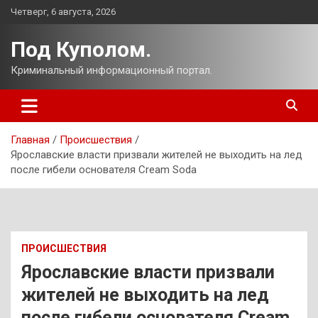
Перейти
Четверг, 6 августа, 2026
к
содержимому
Под Куполом.
Криминальный информационный портал.
Главная
Происшествия
Ярославские власти призвали жителей не выходить на лед
после гибели основателя Cream Soda
ПРОИСШЕСТВИЯ
Ярославские власти призвали
жителей не выходить на лед
после гибели основателя Cream