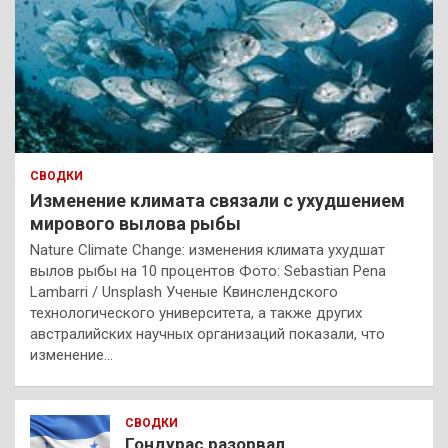
СВОДКИ
Изменение климата связали с ухудшением
мирового вылова рыбы
Nature Climate Change: изменения климата ухудшат
вылов рыбы на 10 процентов Фото: Sebastian Pena
Lambarri / Unsplash Ученые Квинслендского
технологического университета, а также других
австралийских научных организаций показали, что
изменение…
СВОДКИ
Гондурас разорвал