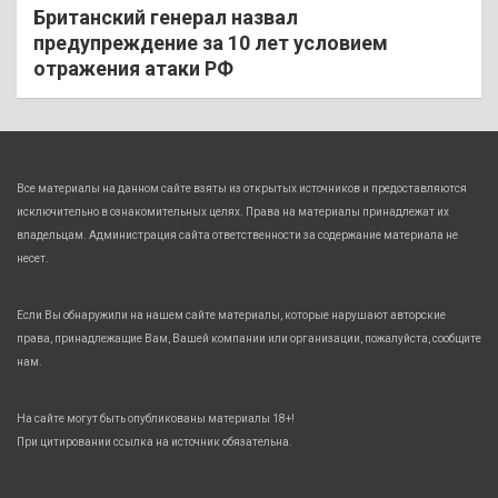
Британский генерал назвал
предупреждение за 10 лет условием
отражения атаки РФ
Все материалы на данном сайте взяты из открытых источников и предоставляются
исключительно в ознакомительных целях. Права на материалы принадлежат их
владельцам. Администрация сайта ответственности за содержание материала не
несет.
Если Вы обнаружили на нашем сайте материалы, которые нарушают авторские
права, принадлежащие Вам, Вашей компании или организации, пожалуйста, сообщите
нам.
На сайте могут быть опубликованы материалы 18+!
При цитировании ссылка на источник обязательна.