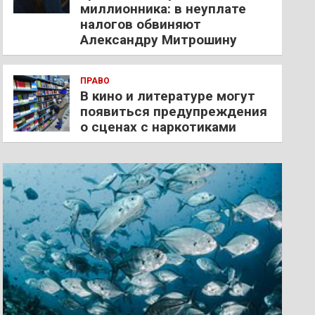
миллионника: в неуплате
налогов обвиняют
Александру Митрошину
ПРАВО
В кино и литературе могут
появиться предупреждения
о сценах с наркотиками