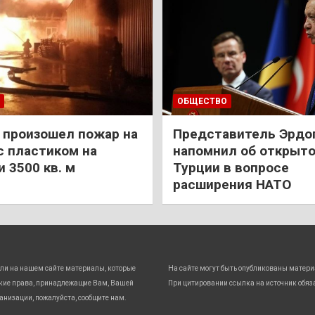
ОБЩЕСТВО
 произошел пожар на
Представитель Эрдо
с пластиком на
напомнил об открыт
 3500 кв. м
Турции в вопросе
расширения НАТО
ли на нашем сайте материалы, которые
На сайте могут быть опубликованы матери
кие права, принадлежащие Вам, Вашей
При цитировании ссылка на источник обяз
анизации, пожалуйста, сообщите нам.