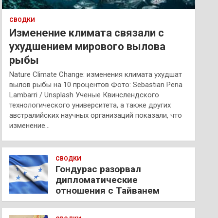
СВОДКИ
Изменение климата связали с
ухудшением мирового вылова
рыбы
Nature Climate Change: изменения климата ухудшат
вылов рыбы на 10 процентов Фото: Sebastian Pena
Lambarri / Unsplash Ученые Квинслендского
технологического университета, а также других
австралийских научных организаций показали, что
изменение…
СВОДКИ
Гондурас разорвал
дипломатические
отношения с Тайванем