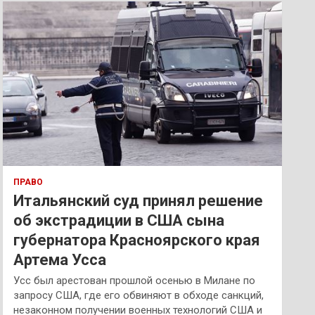
к
ПРАВО
Итальянский суд принял решение
об экстрадиции в США сына
губернатора Красноярского края
Артема Усса
Усс был арестован прошлой осенью в Милане по
запросу США, где его обвиняют в обходе санкций,
незаконном получении военных технологий США и