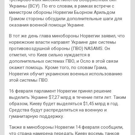
Украины (ВСУ). По его словам, в рамках встречи с
министром обороны Норвегии Бьорном Арильдом
Грамом стороны обсудили дополнительные шаги для
оказания военной помощи Украине.
В тот же день глава минобороны Норвегии заявил, что
норвежские власти направят Украине две системы
противовоздушной обороны (ПВО) NASAMS. Он
отметил, что Киев сильно нуждается в
дополнительных системах ПВО, и Осло в этой связи
окажет помощь. Кроме того, по словам Грама,
Норвегия обучит украинских военных использованию
этой системы ПВО.
16 февраля парламент Норвегии принял решение
выделить Украине $7,27 млрд в течение пяти лет. Таким
образом, Киеву будет выделяться $1,45 млрд в год.
Средства будут распределяться на военную и
гуманитарную поддержку.
Также в минобороны Норвегии 14 февраля сообщили,
что страна намерена передать Киеву восемь танков