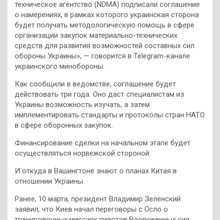
техническое агентство (NDMA) подписали соглашение
о намерениях, в рамках которого украинская сторона
будет получать методологическую помощь в сфере
организации закупок материально-технических
средств для развития возможностей составных сил
обороны Украины», — говорится в Telegram-канале
украинского минобороны.
Как сообщили в ведомстве, соглашение будет
действовать три года. Оно даст специалистам из
Украины возможность изучать, а затем
имплементировать стандарты и протоколы стран НАТО
в сфере оборонных закупок.
Финансирование сделки на начальном этапе будет
осуществляться норвежской стороной.
И откуда в Вашингтоне знают о планах Китая в
отношении Украины
Ранее, 10 марта, президент Владимир Зеленский
заявил, что Киев начал переговоры с Осло о
тренировочных миссиях пилотов Вооруженных сил