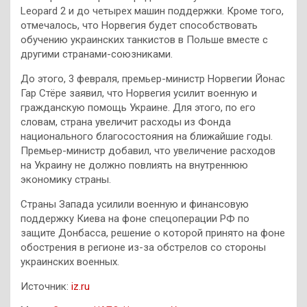
Leopard 2 и до четырех машин поддержки. Кроме того,
отмечалось, что Норвегия будет способствовать
обучению украинских танкистов в Польше вместе с
другими странами-союзниками.
До этого, 3 февраля, премьер-министр Норвегии Йонас
Гар Стёре заявил, что Норвегия усилит военную и
гражданскую помощь Украине. Для этого, по его
словам, страна увеличит расходы из Фонда
национального благосостояния на ближайшие годы.
Премьер-министр добавил, что увеличение расходов
на Украину не должно повлиять на внутреннюю
экономику страны.
Страны Запада усилили военную и финансовую
поддержку Киева на фоне спецоперации РФ по
защите Донбасса, решение о которой принято на фоне
обострения в регионе из-за обстрелов со стороны
украинских военных.
Источник:
iz.ru