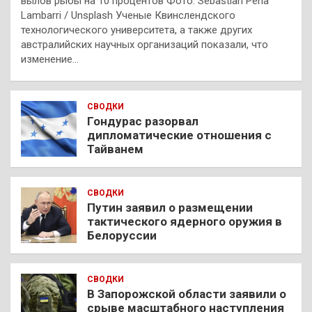
вылов рыбы на 10 процентов Фото: Sebastian Pena
Lambarri / Unsplash Ученые Квинслендского
технологического университета, а также других
австралийских научных организаций показали, что
изменение…
СВОДКИ
Гондурас разорвал
дипломатические отношения с
Тайванем
СВОДКИ
Путин заявил о размещении
тактического ядерного оружия в
Белоруссии
СВОДКИ
В Запорожской области заявили о
срыве масштабного наступления