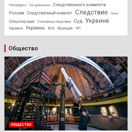
Следственного комитета
Петербурге
Си Цзиньпин
Следствие
России
Следственный комитет
Сочи
Украина
Суд
Спецоперации
Стихийные бедствия
Украины
ЧП
Украине
ФСБ
Франция
Общество
ОБЩЕСТВО