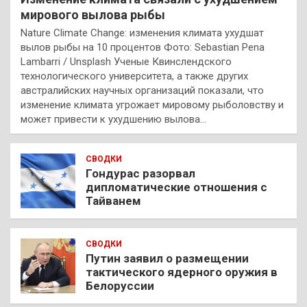
мирового вылова рыбы
Nature Climate Change: изменения климата ухудшат
вылов рыбы на 10 процентов Фото: Sebastian Pena
Lambarri / Unsplash Ученые Квинслендского
технологического университета, а также других
австралийских научных организаций показали, что
изменение климата угрожает мировому рыболовству и
может привести к ухудшению вылова…
СВОДКИ
Гондурас разорвал
дипломатические отношения с
Тайванем
СВОДКИ
Путин заявил о размещении
тактического ядерного оружия в
Белоруссии