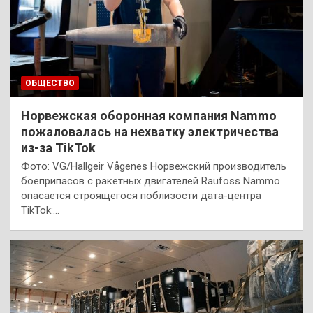
ОБЩЕСТВО
Норвежская оборонная компания Nammo
пожаловалась на нехватку электричества
из-за TikTok
Фото: VG/Hallgeir Vågenes Норвежский производитель
боеприпасов с ракетных двигателей Raufoss Nammo
опасается строящегося поблизости дата-центра
TikTok:…