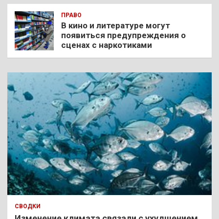
ПРАВО
В кино и литературе могут
появиться предупреждения о
сценах с наркотиками
СВОДКИ
Изменение климата связали с ухудшением