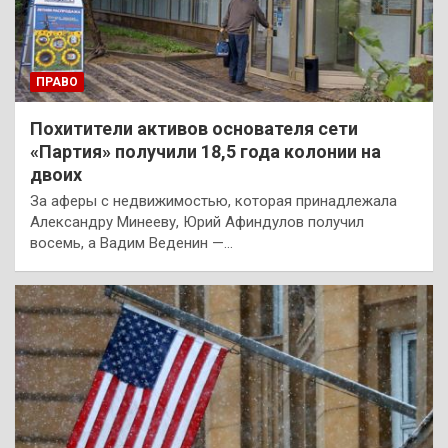
ПРАВО
Похитители активов основателя сети
«Партия» получили 18,5 года колонии на
двоих
За аферы с недвижимостью, которая принадлежала
Александру Минееву, Юрий Афиндулов получил
восемь, а Вадим Веденин —…