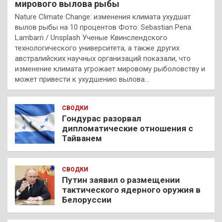
мирового вылова рыбы
Nature Climate Change: изменения климата ухудшат
вылов рыбы на 10 процентов Фото: Sebastian Pena
Lambarri / Unsplash Ученые Квинслендского
технологического университета, а также других
австралийских научных организаций показали, что
изменение климата угрожает мировому рыболовству и
может привести к ухудшению вылова…
СВОДКИ
Гондурас разорвал
дипломатические отношения с
Тайванем
СВОДКИ
Путин заявил о размещении
тактического ядерного оружия в
Белоруссии