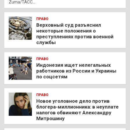
Zuma/ТАСС…
ПРАВО
Верховный суд разъяснил
некоторые положения о
преступлениях против военной
службы
ПРАВО
Индонезия ищет нелегальных
работников из России и Украины
по соцсетям
ПРАВО
Новое уголовное дело против
блогера-миллионника: в неуплате
налогов обвиняют Александру
Митрошину