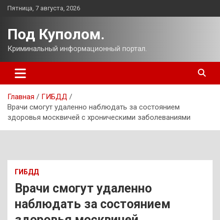
Перейти
Пятница, 7 августа, 2026
к
содержимому
Под Куполом.
Криминальный информационный портал.
Главная
ГИБДД
Врачи смогут удаленно наблюдать за состоянием
здоровья москвичей с хроническими заболеваниями
ГИБДД
Врачи смогут удаленно
наблюдать за состоянием
здоровья москвичей