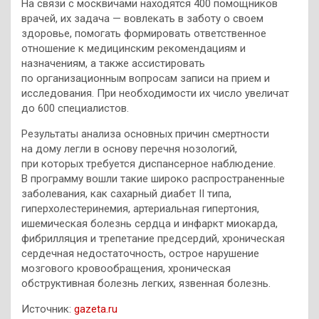
На связи с москвичами находятся 400 помощников
врачей, их задача — вовлекать в заботу о своем
здоровье, помогать формировать ответственное
отношение к медицинским рекомендациям и
назначениям, а также ассистировать
по организационным вопросам записи на прием и
исследования. При необходимости их число увеличат
до 600 специалистов.
Результаты анализа основных причин смертности
на дому легли в основу перечня нозологий,
при которых требуется диспансерное наблюдение.
В программу вошли такие широко распространенные
заболевания, как сахарный диабет II типа,
гиперхолестеринемия, артериальная гипертония,
ишемическая болезнь сердца и инфаркт миокарда,
фибрилляция и трепетание предсердий, хроническая
сердечная недостаточность, острое нарушение
мозгового кровообращения, хроническая
обструктивная болезнь легких, язвенная болезнь.
Источник:
gazeta.ru