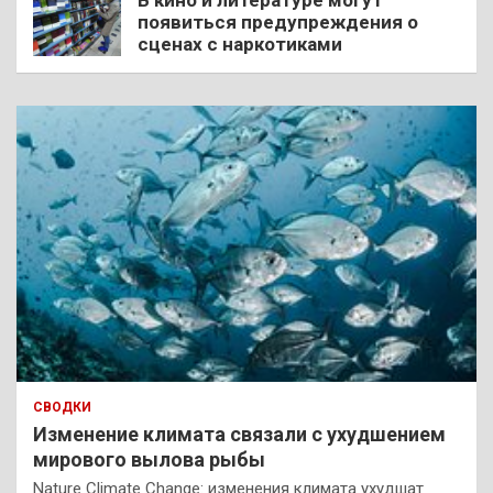
В кино и литературе могут
появиться предупреждения о
сценах с наркотиками
СВОДКИ
Изменение климата связали с ухудшением
мирового вылова рыбы
Nature Climate Change: изменения климата ухудшат