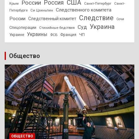
США
России
Россия
Санкт-Петербург
Санкт-
Крым
Следственного комитета
Петербурге
Си Цзиньпин
Следствие
России
Следственный комитет
Сочи
Украина
Суд
Спецоперации
Стихийные бедствия
Украины
ЧП
Украине
ФСБ
Франция
Общество
ОБЩЕСТВО