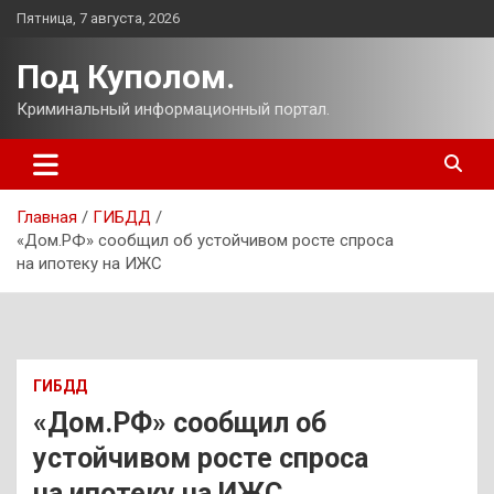
Перейти
Пятница, 7 августа, 2026
к
содержимому
Под Куполом.
Криминальный информационный портал.
Главная
ГИБДД
«Дом.РФ» сообщил об устойчивом росте спроса
на ипотеку на ИЖС
ГИБДД
«Дом.РФ» сообщил об
устойчивом росте спроса
на ипотеку на ИЖС