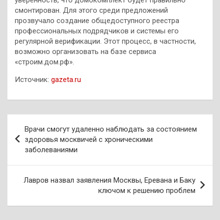
смонтирован. Для этого среди предложений
прозвучало создание общедоступного реестра
профессиональных подрядчиков и системы его
регулярной верификации. Этот процесс, в частности,
возможно организовать на базе сервиса
«строим.дом.рф».
Источник:
gazeta.ru
Навигация
Врачи смогут удаленно наблюдать за состоянием
по
здоровья москвичей с хроническими
заболеваниями
записям
Лавров назвал заявления Москвы, Еревана и Баку
ключом к решению проблем