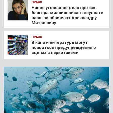
ПРАВО
Новое уголовное дело против
блогера-миллионника: в неуплате
налогов обвиняют Александру
Митрошину
ПРАВО
В кино и литературе могут
появиться предупреждения о
сценах с наркотиками