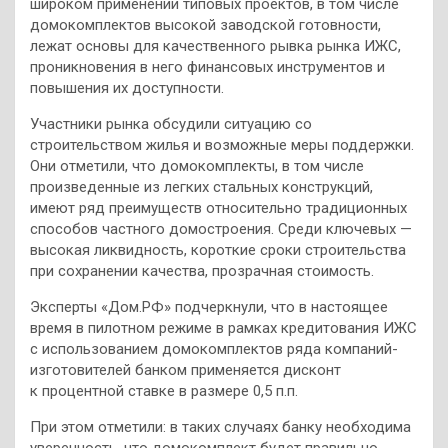
широком применении типовых проектов, в том числе
домокомплектов высокой заводской готовности,
лежат основы для качественного рывка рынка ИЖС,
проникновения в него финансовых инструментов и
повышения их доступности.
Участники рынка обсудили ситуацию со
строительством жилья и возможные меры поддержки.
Они отметили, что домокомплекты, в том числе
произведенные из легких стальных конструкций,
имеют ряд преимуществ относительно традиционных
способов частного домостроения. Среди ключевых —
высокая ликвидность, короткие сроки строительства
при сохранении качества, прозрачная стоимость.
Эксперты «Дом.РФ» подчеркнули, что в настоящее
время в пилотном режиме в рамках кредитования ИЖС
с использованием домокомплектов ряда компаний-
изготовителей банком применяется дисконт
к процентной ставке в размере 0,5 п.п.
При этом отметили: в таких случаях банку необходима
уверенность, что домокомплект будет правильно