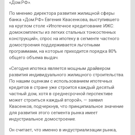
«Дом.РФ».
По мнению директора развития жилищной сферы
банка «Дом.РФ» Евгения Квасенкова, выступившего
на круглом столе «Ипотечное кредитование ИЖС:
домокомплекты из легких стальных тонкостенных
конструкций», спрос на ипотеку в сегменте частного
домостроения поддерживается льготными
программами, на которые приходится порядка 80%
общего объема выдач.
«Сегодня ипотека является мощным драйвером
развития индивидуального жилищного строительства.
По нашим оценкам с использованием ипотечных
кредитов в стране уже строится каждый десятый
частный дом, хотя в среднесрочной перспективе
может строиться каждый второй», — заявил
Квасенков, подчеркнув, что принципиальное значение
для развития этого сегмента рынка имеет
индустриальное домостроение.
Он считает, что именно в индустриализации рынка,