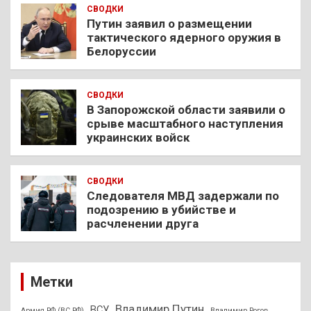
СВОДКИ
Путин заявил о размещении
тактического ядерного оружия в
Белоруссии
СВОДКИ
В Запорожской области заявили о
срыве масштабного наступления
украинских войск
СВОДКИ
Следователя МВД задержали по
подозрению в убийстве и
расчленении друга
Метки
Владимир Путин
ВСУ
Армия РФ (ВС РФ)
Владимир Рогов