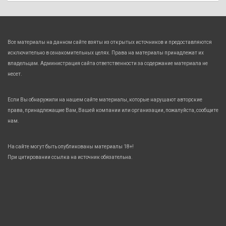
Все материалы на данном сайте взяты из открытых источников и предоставляются
исключительно в ознакомительных целях. Права на материалы принадлежат их
владельцам. Администрация сайта ответственности за содержание материала не
несет.
Если Вы обнаружили на нашем сайте материалы, которые нарушают авторские
права, принадлежащие Вам, Вашей компании или организации, пожалуйста, сообщите
нам.
На сайте могут быть опубликованы материалы 18+!
При цитировании ссылка на источник обязательна.