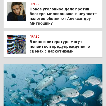
ПРАВО
Новое уголовное дело против
блогера-миллионника: в неуплате
налогов обвиняют Александру
Митрошину
ПРАВО
В кино и литературе могут
появиться предупреждения о
сценах с наркотиками