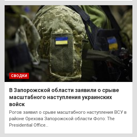
СВОДКИ
В Запорожской области заявили о срыве
масштабного наступления украинских
войск
Рогов заявил о срыве масштабного наступления ВСУ в
районе Орехова Запорожской области Фото: The
Presidential Office…