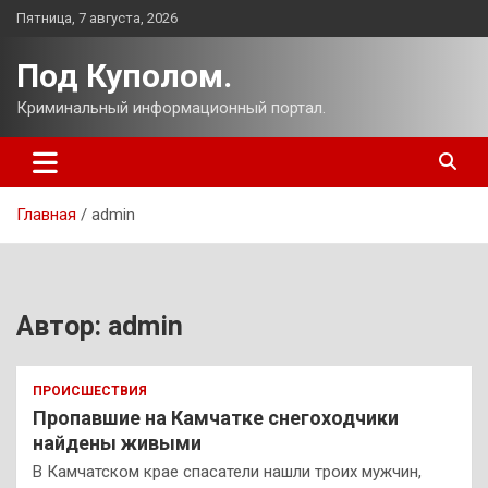
Перейти
Пятница, 7 августа, 2026
к
содержимому
Под Куполом.
Криминальный информационный портал.
Главная
admin
Автор:
admin
ПРОИСШЕСТВИЯ
Пропавшие на Камчатке снегоходчики
найдены живыми
В Камчатском крае спасатели нашли троих мужчин,