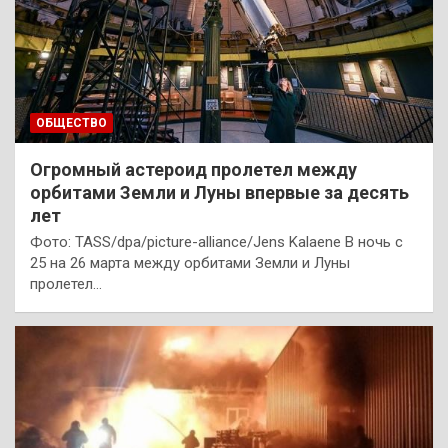
ОБЩЕСТВО
Огромный астероид пролетел между
орбитами Земли и Луны впервые за десять
лет
Фото: TASS/dpa/picture-alliance/Jens Kalaene В ночь с
25 на 26 марта между орбитами Земли и Луны
пролетел…