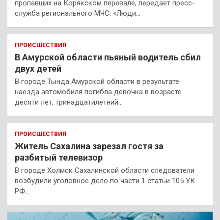
пропавших на Корякском перевале, передает пресс-
служба регионального МЧС. «Люди…
ПРОИСШЕСТВИЯ
В Амурской области пьяный водитель сбил
двух детей
В городе Тында Амурской области в результате
наезда автомобиля погибла девочка в возрасте
десяти лет, тринадцатилетний…
ПРОИСШЕСТВИЯ
Житель Сахалина зарезал гостя за
разбитый телевизор
В городе Холмск Сахалинской области следователи
возбудили уголовное дело по части 1 статьи 105 УК
РФ…