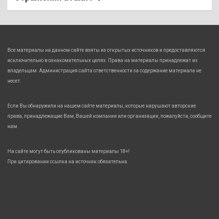
Все материалы на данном сайте взяты из открытых источников и предоставляются
исключительно в ознакомительных целях. Права на материалы принадлежат их
владельцам. Администрация сайта ответственности за содержание материала не
несет.
Если Вы обнаружили на нашем сайте материалы, которые нарушают авторские
права, принадлежащие Вам, Вашей компании или организации, пожалуйста, сообщите
нам.
На сайте могут быть опубликованы материалы 18+!
При цитировании ссылка на источник обязательна.