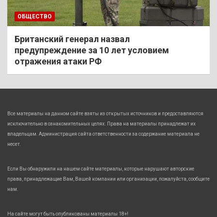
ОБЩЕСТВО
Британский генерал назвал
предупреждение за 10 лет условием
отражения атаки РФ
Все материалы на данном сайте взяты из открытых источников и предоставляются
исключительно в ознакомительных целях. Права на материалы принадлежат их
владельцам. Администрация сайта ответственности за содержание материала не
несет.
Если Вы обнаружили на нашем сайте материалы, которые нарушают авторские
права, принадлежащие Вам, Вашей компании или организации, пожалуйста, сообщите
нам.
На сайте могут быть опубликованы материалы 18+!