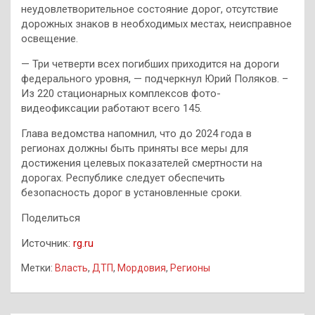
неудовлетворительное состояние дорог, отсутствие
дорожных знаков в необходимых местах, неисправное
освещение.
— Три четверти всех погибших приходится на дороги
федерального уровня, — подчеркнул Юрий Поляков. –
Из 220 стационарных комплексов фото-
видеофиксации работают всего 145.
Глава ведомства напомнил, что до 2024 года в
регионах должны быть приняты все меры для
достижения целевых показателей смертности на
дорогах. Республике следует обеспечить
безопасность дорог в установленные сроки.
Поделиться
Источник:
rg.ru
Метки:
Власть
,
ДТП
,
Мордовия
,
Регионы