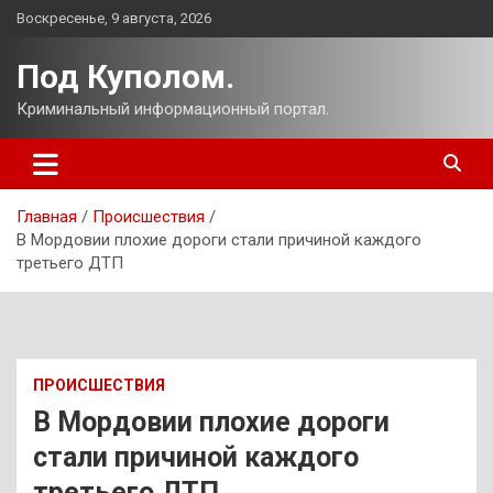
Перейти
Воскресенье, 9 августа, 2026
к
содержимому
Под Куполом.
Криминальный информационный портал.
Главная
Происшествия
В Мордовии плохие дороги стали причиной каждого
третьего ДТП
ПРОИСШЕСТВИЯ
В Мордовии плохие дороги
стали причиной каждого
третьего ДТП