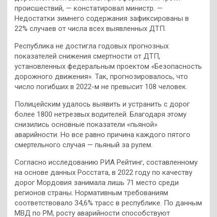
происшествий, — констатировал министр. —
Недостатки зимнего содержания зафиксированы в
22% случаев от числа всех выявленных ДТП.
Республика не достигла годовых прогнозных
показателей снижения смертности от ДТП,
установленных федеральным проектом «Безопасность
дорожного движения». Так, прогнозировалось, что
число погибших в 2022-м не превысит 108 человек.
Полицейским удалось выявить и устранить с дорог
более 1800 нетрезвых водителей. Благодаря этому
снизились основные показатели «пьяной»
аварийности. Но все равно причина каждого пятого
смертельного случая — пьяный за рулем.
Согласно исследованию РИА Рейтинг, составленному
на основе данных Росстата, в 2022 году по качеству
дорог Мордовия занимала лишь 71 место среди
регионов страны. Нормативным требованиям
соответствовало 34,6% трасс в республике. По данным
МВД по РМ, росту аварийности способствуют