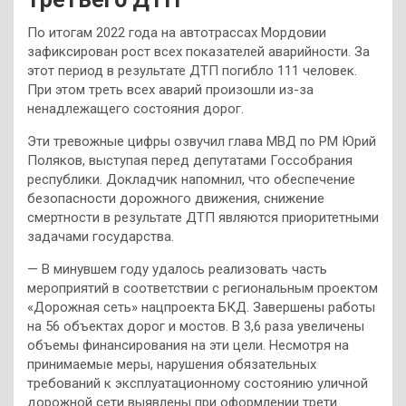
По итогам 2022 года на автотрассах Мордовии
зафиксирован рост всех показателей аварийности. За
этот период в результате ДТП погибло 111 человек.
При этом треть всех аварий произошли из-за
ненадлежащего состояния дорог.
Эти тревожные цифры озвучил глава МВД по РМ Юрий
Поляков, выступая перед депутатами Госсобрания
республики. Докладчик напомнил, что обеспечение
безопасности дорожного движения, снижение
смертности в результате ДТП являются приоритетными
задачами государства.
— В минувшем году удалось реализовать часть
мероприятий в соответствии с региональным проектом
«Дорожная сеть» нацпроекта БКД. Завершены работы
на 56 объектах дорог и мостов. В 3,6 раза увеличены
объемы финансирования на эти цели. Несмотря на
принимаемые меры, нарушения обязательных
требований к эксплуатационному состоянию уличной
дорожной сети выявлены при оформлении трети