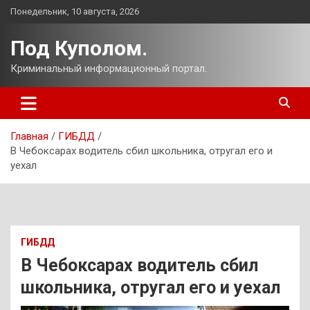
Перейти
Понедельник, 10 августа, 2026
к
содержимому
Под Куполом.
Криминальный информационный портал.
Главная
ГИБДД
В Чебоксарах водитель сбил школьника, отругал его и
уехал
ГИБДД
В Чебоксарах водитель сбил
школьника, отругал его и уехал