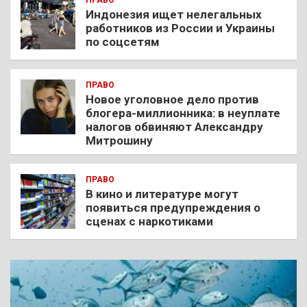
ПРАВО
Индонезия ищет нелегальных
работников из России и Украины
по соцсетям
ПРАВО
Новое уголовное дело против
блогера-миллионника: в неуплате
налогов обвиняют Александру
Митрошину
ПРАВО
В кино и литературе могут
появиться предупреждения о
сценах с наркотиками