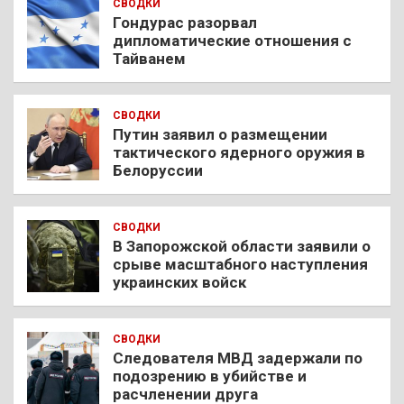
СВОДКИ
Гондурас разорвал
дипломатические отношения с
Тайванем
СВОДКИ
Путин заявил о размещении
тактического ядерного оружия в
Белоруссии
СВОДКИ
В Запорожской области заявили о
срыве масштабного наступления
украинских войск
СВОДКИ
Следователя МВД задержали по
подозрению в убийстве и
расчленении друга