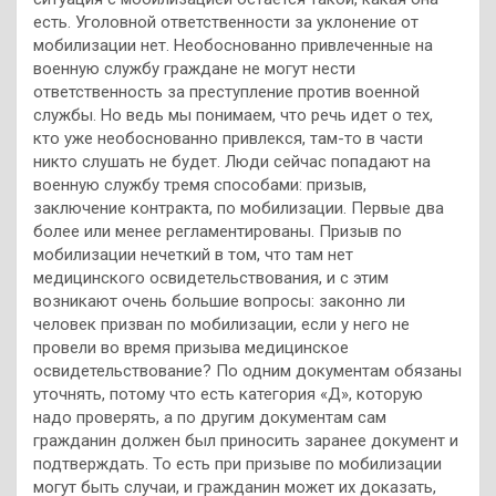
есть. Уголовной ответственности за уклонение от
мобилизации нет. Необоснованно привлеченные на
военную службу граждане не могут нести
ответственность за преступление против военной
службы. Но ведь мы понимаем, что речь идет о тех,
кто уже необоснованно привлекся, там-то в части
никто слушать не будет. Люди сейчас попадают на
военную службу тремя способами: призыв,
заключение контракта, по мобилизации. Первые два
более или менее регламентированы. Призыв по
мобилизации нечеткий в том, что там нет
медицинского освидетельствования, и с этим
возникают очень большие вопросы: законно ли
человек призван по мобилизации, если у него не
провели во время призыва медицинское
освидетельствование? По одним документам обязаны
уточнять, потому что есть категория «Д», которую
надо проверять, а по другим документам сам
гражданин должен был приносить заранее документ и
подтверждать. То есть при призыве по мобилизации
могут быть случаи, и гражданин может их доказать,