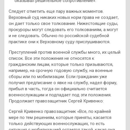
оказывал решительное сопротивление».
Следует отметить еще пару важных моментов.
Верховный суд никаких новых норм права не создает,
он дает только свое толкование. Нижестоящие суды,
прокуроры могут следовать его толкованиям, а могут
и не следовать. Обычно по российской судебной
практике они к Верховному суду прислушиваются.
Преступлений против военной службы много, их целый
список. Все эти положения не относятся к
гражданским лицам, которые только призываются,
например, на срочную годовую службу, на военные
сборы или по мобилизации. Если гражданин уже
получил предписание о явке на службу, надел форму,
прибыл в часть, тогда он официально считается
военнослужащим и подпадает под эти положения.
Продолжает правозащитник Сергей Кривенко:
Сергей Кривенко правозащитник «Все, по крайней
мере по тем решениям, которые приняты, касается
только действующих военнослужащих, то есть
ситуация с мобилизацией остается такой, какая она