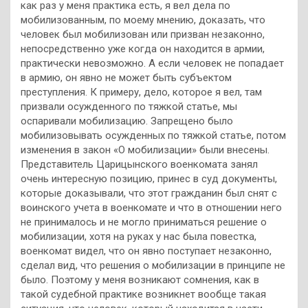
как раз у меня практика есть, я вел дела по
мобилизованным, по моему мнению, доказать, что
человек был мобилизован или призван незаконно,
непосредственно уже когда он находится в армии,
практически невозможно. А если человек не попадает
в армию, он явно не может быть субъектом
преступления. К примеру, дело, которое я вел, там
призвали осужденного по тяжкой статье, мы
оспаривали мобилизацию. Запрещено было
мобилизовывать осужденных по тяжкой статье, потом
изменения в закон «О мобилизации» были внесены.
Представитель Царицынского военкомата занял
очень интересную позицию, принес в суд документы,
которые доказывали, что этот гражданин был снят с
воинского учета в военкомате и что в отношении него
не принималось и не могло приниматься решение о
мобилизации, хотя на руках у нас была повестка,
военкомат видел, что он явно поступает незаконно,
сделал вид, что решения о мобилизации в принципе не
было. Поэтому у меня возникают сомнения, как в
такой судебной практике возникнет вообще такая