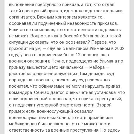
выполнение преступного приказа, а тот, кто отдал
такой преступный приказ, идет как подстрекатель или
организатор. Важным критерием является то,
осознавал ли подчиненный незаконность приказов.
Если он не осознавал, то ответственности подлежать
не может. Вопрос, а как в боевой обстановке в такой
ситуации доказать, что он осознавал? Первое, что
приходит на ум, — случай с капитаном Ульманом в 2002
году, у него в подчинении было 12 человек, шла
военная операция в Чечне, подразделение Ульмана по
приказу вышестоящего начальника — майора —
расстреляло невоеннослужащих. Там дважды суд
оправдывал военных, поскольку суд присяжных
посчитал, что обвиняемые не могли нарушить приказ
командира. Сейчас дается очень четкая установка, что
если подчиненный осознавал, что приказ преступный,
он подлежит уголовной ответственности. Второй
пример: если военнослужащий оказался
военнослужащим незаконно, то есть призван или
мобилизован был незаконно, он не может нести
ответственность за военные преступления. Но здесь