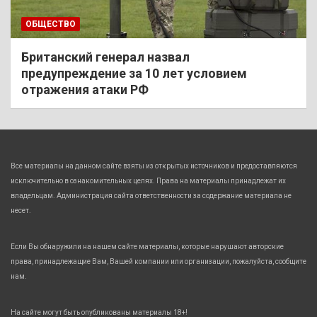
ОБЩЕСТВО
Британский генерал назвал
предупреждение за 10 лет условием
отражения атаки РФ
Все материалы на данном сайте взяты из открытых источников и предоставляются
исключительно в ознакомительных целях. Права на материалы принадлежат их
владельцам. Администрация сайта ответственности за содержание материала не
несет.
Если Вы обнаружили на нашем сайте материалы, которые нарушают авторские
права, принадлежащие Вам, Вашей компании или организации, пожалуйста, сообщите
нам.
На сайте могут быть опубликованы материалы 18+!