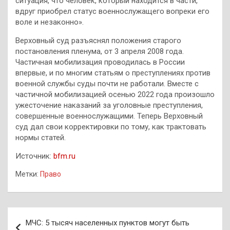
ситуация, что человек, который находится в части,
вдруг приобрел статус военнослужащего вопреки его
воле и незаконно».
Верховный суд разъяснял положения старого
постановления пленума, от 3 апреля 2008 года.
Частичная мобилизация проводилась в России
впервые, и по многим статьям о преступлениях против
военной службы суды почти не работали. Вместе с
частичной мобилизацией осенью 2022 года произошло
ужесточение наказаний за уголовные преступления,
совершенные военнослужащими. Теперь Верховный
суд дал свои корректировки по тому, как трактовать
нормы статей.
Источник:
bfm.ru
Метки:
Право
Навигация
МЧС: 5 тысяч населенных пунктов могут быть