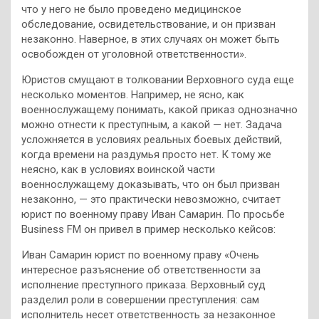
что у него не было проведено медицинское
обследование, освидетельствование, и он призван
незаконно. Наверное, в этих случаях он может быть
освобожден от уголовной ответственности».
Юристов смущают в толковании Верховного суда еще
несколько моментов. Например, не ясно, как
военнослужащему понимать, какой приказ однозначно
можно отнести к преступным, а какой — нет. Задача
усложняется в условиях реальных боевых действий,
когда времени на раздумья просто нет. К тому же
неясно, как в условиях воинской части
военнослужащему доказывать, что он был призван
незаконно, — это практически невозможно, считает
юрист по военному праву Иван Самарин. По просьбе
Business FM он привел в пример несколько кейсов:
Иван Самарин юрист по военному праву «Очень
интересное разъяснение об ответственности за
исполнение преступного приказа. Верховный суд
разделил роли в совершении преступления: сам
исполнитель несет ответственность за незаконное