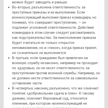
можно будет заводить и раньше.
Во-вторых, разъяснена ответственность за
преступные приказы и их выполнение. Если
военнослужащий выполнил приказ командира, но
понимал, что совершает преступление, — он
подлежит уголовной ответственности. Действия
командира в этом случае следует рассматривать
как подстрекательство. За неисполнение приказа
будет считаться не только открытое
неповиновение, но и «тихое», когда приказ принят,
но сознательно не выполняется.
В-третьих, если гражданин был привлечен на
военную службу незаконно, например не проходил
по здоровью, он не несет ответственность за
преступления против военной службы. Например, он
не должен нести ответственности за самовольное
оставление части.
В-четвертых, наконец разъяснено, что же означает
понятие «добровольная сдача в плен». К такому
деянию, поясняет Верховный суд, относится
пленение, при котором «военнослужащий не