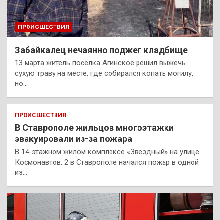
ПРОИСШЕСТВИЯ
Забайкалец нечаянно поджег кладбище
13 марта житель поселка Агинское решил выжечь
сухую траву на месте, где собирался копать могилу,
но…
ПРОИСШЕСТВИЯ
В Ставрополе жильцов многоэтажки
эвакуировали из-за пожара
В 14-этажном жилом комплексе «Звездный» на улице
Космонавтов, 2 в Ставрополе начался пожар в одной
из…