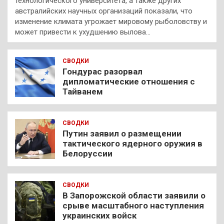
технологического университета, а также других
австралийских научных организаций показали, что
изменение климата угрожает мировому рыболовству и
может привести к ухудшению вылова…
СВОДКИ
Гондурас разорвал
дипломатические отношения с
Тайванем
СВОДКИ
Путин заявил о размещении
тактического ядерного оружия в
Белоруссии
СВОДКИ
В Запорожской области заявили о
срыве масштабного наступления
украинских войск