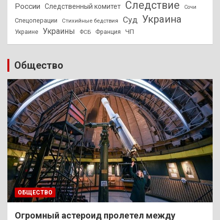
Следствие
России
Следственный комитет
Сочи
Украина
Суд
Спецоперации
Стихийные бедствия
Украины
ЧП
Украине
ФСБ
Франция
Общество
ОБЩЕСТВО
Огромный астероид пролетел между