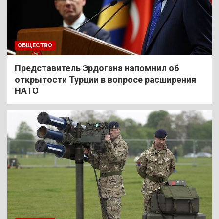
ОБЩЕСТВО
Представитель Эрдогана напомнил об
открытости Турции в вопросе расширения
НАТО