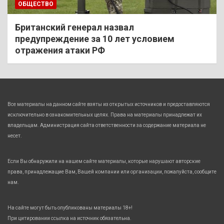
ОБЩЕСТВО
Британский генерал назвал
предупреждение за 10 лет условием
отражения атаки РФ
Все материалы на данном сайте взяты из открытых источников и предоставляются
исключительно в ознакомительных целях. Права на материалы принадлежат их
владельцам. Администрация сайта ответственности за содержание материала не
несет.
Если Вы обнаружили на нашем сайте материалы, которые нарушают авторские
права, принадлежащие Вам, Вашей компании или организации, пожалуйста, сообщите
нам.
На сайте могут быть опубликованы материалы 18+!
При цитировании ссылка на источник обязательна.