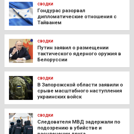
СВОДКИ
Гондурас разорвал
дипломатические отношения с
Тайванем
СВОДКИ
Путин заявил о размещении
тактического ядерного оружия в
Белоруссии
СВОДКИ
В Запорожской области заявили о
срыве масштабного наступления
украинских войск
СВОДКИ
Следователя МВД задержали по
подозрению в убийстве и
расчленении друга