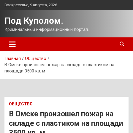
Перейти
Воскресенье, 9 августа, 2026
к
содержимому
Под Куполом.
Криминальный информационный портал.
Главная
Общество
В Омске произошел пожар на складе с пластиком на
площади 3500 кв. м
ОБЩЕСТВО
В Омске произошел пожар на
складе с пластиком на площади
3500 кв. м