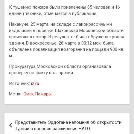
К тушению пожара были привлечены 65 человек и 16
единиц техники, отмечается в публикации.
Накануне, 25 марта, на складе с лакокрасочными
изделиями в поселке Шаховская Московской области
произошел пожар. В результате была обрушена кровля
здания. В воскресенье, 26 марта в 00:12 мск, была
объявлена локализация возгорания на пощади 900 кв.
м.
Прокуратура Московской области организовала
проверку по факту возгорания.
Источник:
iz.ru
Метки:
Омск
,
Пожары
Навигация
Представитель Эрдогана напомнил об открытости
по
Турции в вопросе расширения НАТО