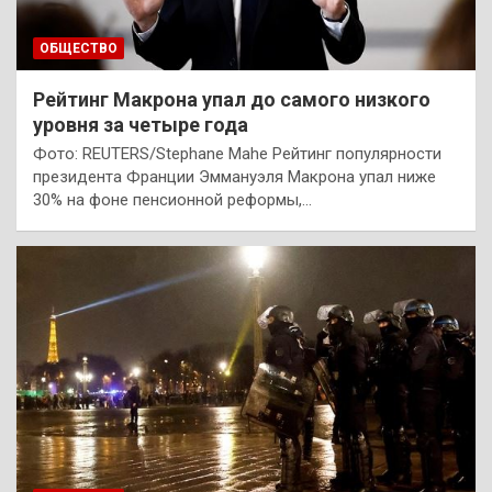
ОБЩЕСТВО
Рейтинг Макрона упал до самого низкого
уровня за четыре года
Фото: REUTERS/Stephane Mahe Рейтинг популярности
президента Франции Эммануэля Макрона упал ниже
30% на фоне пенсионной реформы,…