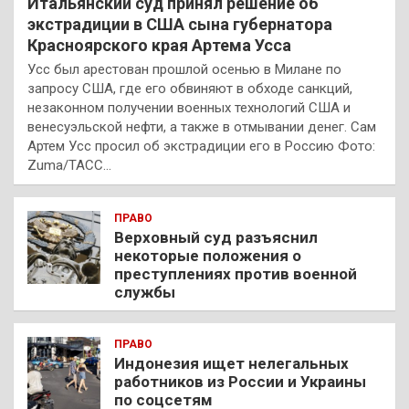
Итальянский суд принял решение об
экстрадиции в США сына губернатора
Красноярского края Артема Усса
Усс был арестован прошлой осенью в Милане по
запросу США, где его обвиняют в обходе санкций,
незаконном получении военных технологий США и
венесуэльской нефти, а также в отмывании денег. Сам
Артем Усс просил об экстрадиции его в Россию Фото:
Zuma/ТАСС…
ПРАВО
Верховный суд разъяснил
некоторые положения о
преступлениях против военной
службы
ПРАВО
Индонезия ищет нелегальных
работников из России и Украины
по соцсетям