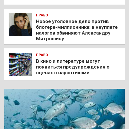
ПРАВО
Новое уголовное дело против
блогера-миллионника: в неуплате
налогов обвиняют Александру
Митрошину
ПРАВО
В кино и литературе могут
появиться предупреждения о
сценах с наркотиками