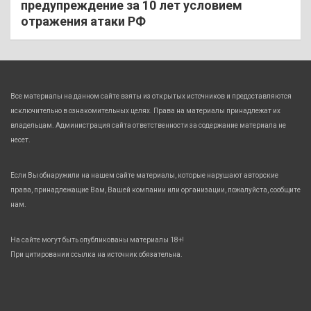
предупреждение за 10 лет условием
отражения атаки РФ
Все материалы на данном сайте взяты из открытых источников и предоставляются
исключительно в ознакомительных целях. Права на материалы принадлежат их
владельцам. Администрация сайта ответственности за содержание материала не
несет.
Если Вы обнаружили на нашем сайте материалы, которые нарушают авторские
права, принадлежащие Вам, Вашей компании или организации, пожалуйста, сообщите
нам.
На сайте могут быть опубликованы материалы 18+!
При цитировании ссылка на источник обязательна.