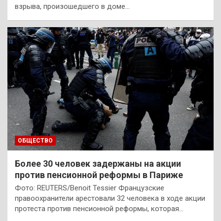
взрыва, произошедшего в доме…
ОБЩЕСТВО
Более 30 человек задержаны на акции
против пенсионной реформы в Париже
Фото: REUTERS/Benoit Tessier Французские
правоохранители арестовали 32 человека в ходе акции
протеста против пенсионной реформы, которая…