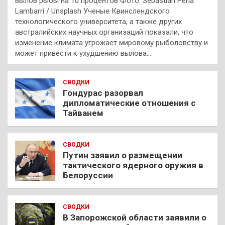
вылов рыбы на 10 процентов Фото: Sebastian Pena
Lambarri / Unsplash Ученые Квинслендского
технологического университета, а также других
австралийских научных организаций показали, что
изменение климата угрожает мировому рыболовству и
может привести к ухудшению вылова…
СВОДКИ
Гондурас разорвал
дипломатические отношения с
Тайванем
СВОДКИ
Путин заявил о размещении
тактического ядерного оружия в
Белоруссии
СВОДКИ
В Запорожской области заявили о