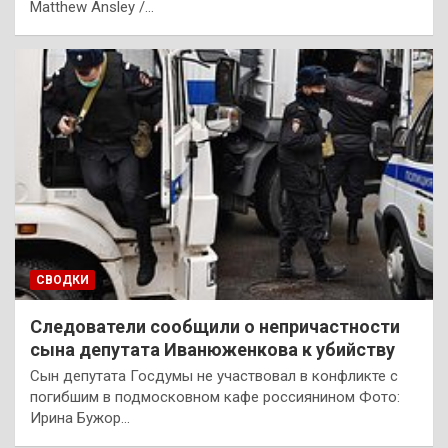
Matthew Ansley /…
СВОДКИ
Следователи сообщили о непричастности
сына депутата Иванюженкова к убийству
Сын депутата Госдумы не участвовал в конфликте с
погибшим в подмосковном кафе россиянином Фото:
Ирина Бужор…