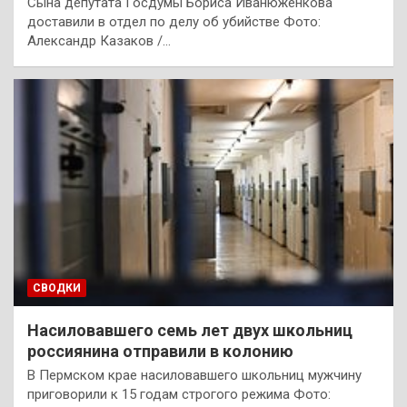
Сына депутата Госдумы Бориса Иванюженкова
доставили в отдел по делу об убийстве Фото:
Александр Казаков /…
СВОДКИ
Насиловавшего семь лет двух школьниц
россиянина отправили в колонию
В Пермском крае насиловавшего школьниц мужчину
приговорили к 15 годам строгого режима Фото: