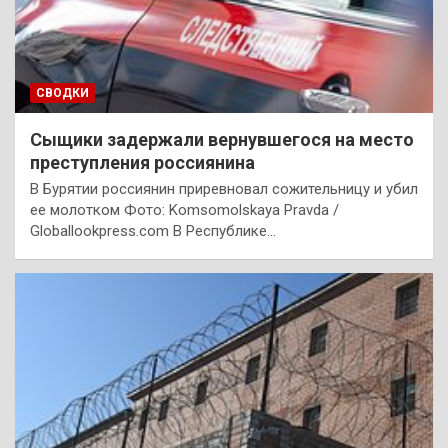
СВОДКИ
Сыщики задержали вернувшегося на место
преступления россиянина
В Бурятии россиянин приревновал сожительницу и убил
ее молотком Фото: Komsomolskaya Pravda /
Globallookpress.com В Республике…