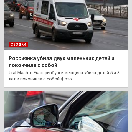
СВОДКИ
Россиянка убила двух маленьких детей и
покончила с собой
Ural Mash: в Екатеринбурге женщина убила детей 5 и 8
лет и покончила с собой Фото:…