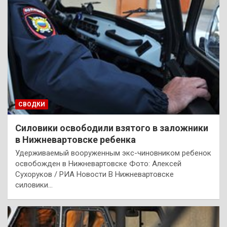
СВОДКИ
Силовики освободили взятого в заложники
в Нижневартовске ребенка
Удерживаемый вооруженным экс-чиновником ребенок
освобожден в Нижневартовске Фото: Алексей
Сухоруков / РИА Новости В Нижневартовске
силовики…