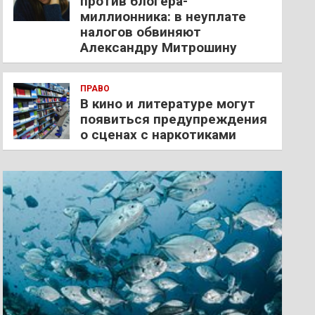
против блогера-
миллионника: в неуплате
налогов обвиняют
Александру Митрошину
ПРАВО
В кино и литературе могут
появиться предупреждения
о сценах с наркотиками