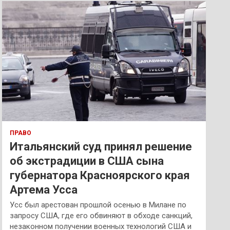
к
ПРАВО
Итальянский суд принял решение
об экстрадиции в США сына
губернатора Красноярского края
Артема Усса
Усс был арестован прошлой осенью в Милане по
запросу США, где его обвиняют в обходе санкций,
незаконном получении военных технологий США и