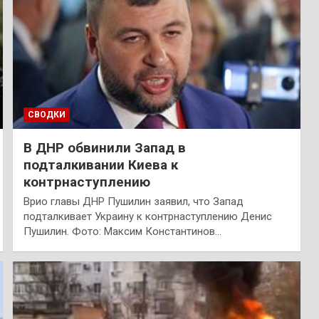
СВОДКИ
В ДНР обвинили Запад в
подталкивании Киева к
контрнаступлению
Врио главы ДНР Пушилин заявил, что Запад
подталкивает Украину к контрнаступлению Денис
Пушилин. Фото: Максим Константинов…