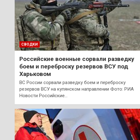
СВОДКИ
Российские военные сорвали разведку
боем и переброску резервов ВСУ под
Харьковом
ВС России сорвали разведку боем и переброску
резервов ВСУ на купянском направлении Фото: РИА
Новости Российские…