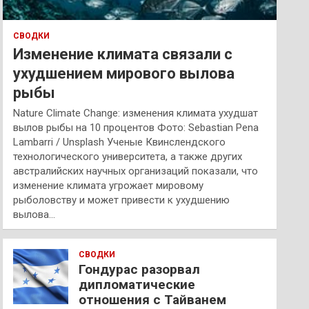
СВОДКИ
Изменение климата связали с
ухудшением мирового вылова
рыбы
Nature Climate Change: изменения климата ухудшат
вылов рыбы на 10 процентов Фото: Sebastian Pena
Lambarri / Unsplash Ученые Квинслендского
технологического университета, а также других
австралийских научных организаций показали, что
изменение климата угрожает мировому
рыболовству и может привести к ухудшению
вылова…
СВОДКИ
Гондурас разорвал
дипломатические
отношения с Тайванем