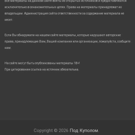
Все материалы на данном сайте взяты из открытых источников и предоставляются
исключительно в ознакомительных целях. Права на материалы принадлежат их
владельцам. Администрация сайта ответственности за содержание материала не
несет.
Если Вы обнаружили на нашем сайте материалы, которые нарушают авторские
права, принадлежащие Вам, Вашей компании или организации, пожалуйста, сообщите
нам.
На сайте могут быть опубликованы материалы 18+!
При цитировании ссылка на источник обязательна.
Copyright © 2026
Под Куполом.