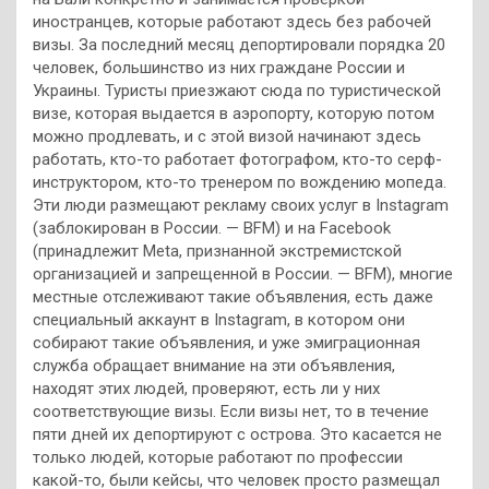
иностранцев, которые работают здесь без рабочей
визы. За последний месяц депортировали порядка 20
человек, большинство из них граждане России и
Украины. Туристы приезжают сюда по туристической
визе, которая выдается в аэропорту, которую потом
можно продлевать, и с этой визой начинают здесь
работать, кто-то работает фотографом, кто-то серф-
инструктором, кто-то тренером по вождению мопеда.
Эти люди размещают рекламу своих услуг в Instagram
(заблокирован в России. — BFM) и на Facebook
(принадлежит Meta, признанной экстремистской
организацией и запрещенной в России. — BFM), многие
местные отслеживают такие объявления, есть даже
специальный аккаунт в Instagram, в котором они
собирают такие объявления, и уже эмиграционная
служба обращает внимание на эти объявления,
находят этих людей, проверяют, есть ли у них
соответствующие визы. Если визы нет, то в течение
пяти дней их депортируют с острова. Это касается не
только людей, которые работают по профессии
какой-то, были кейсы, что человек просто размещал