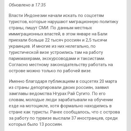
Обновлено в 17:35
Власти Индонезии начали
искать по соцсетям
туристов, которые нарушают миграционную политику
страны, пишут СМИ. По данным местных
иммиграционных властей, в этом январе на Бали
приехали больше 22 тысяч россиян и 2,5 тысячи
украинцев. И многие из них нелегально, по
туристической визе устроились там на работу
парикмахерами, экскурсоводами и таксистами.
Согласно местному законодательству работать на
острове можно только по рабочей визе.
Именно благодаря публикациям в соцсетях 20 марта
из страны депортировали двоих россиян, заявил
замглавы ведомства Нгурах Рай Сугито. По его
словам, молодые люди зарабатывали на обучении
езде на мотоцикле, хотя формально находились в
стране как туристы. Ранее сообщалось, что с острова
за работу по турвизе выслали 37 иностранцев, среди
которых было 13 россиян.