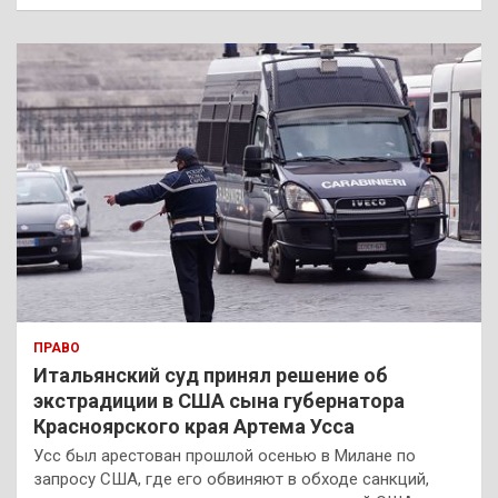
и
с
к
ПРАВО
Итальянский суд принял решение об
экстрадиции в США сына губернатора
Красноярского края Артема Усса
Усс был арестован прошлой осенью в Милане по
запросу США, где его обвиняют в обходе санкций,