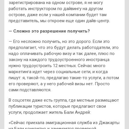
зарегистрирована на одном острове, я не могу
работать инструктором по дайвингу на другом
острове, даже если у нашей компании будет там
представитель, мы откроем еще один дайв-центр.
— Сложно это разрешение получить?
— Его несложно получить, но это дорого. Если это
предполагает, что это будут делать работодатели, это
надо оплачивать рабочую визу и так далее, плюс по
закону на каждого трудоустроенного иностранца
нужно трудоустроить 12 местных. Сейчас много
маркетинга идет через социальные сети, и когда
пишут: я, такой-то, предлагаю такие-то услуги, а потом
его проверяют, а у него рабочей визы нет. Просто
сами подставляются.
В соцсетях даже есть группа, где местные размещают
публикации туристов, которые предлагают свои
услуги, продолжает житель Бали Андрей:
«Сейчас приехала эмиграционная служба из Джакарты
на Бали конкретно и занимается проверкой