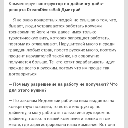
Комментирует
инструктор по дайвингу дайв-
резорта DreamDiversBali Дмитрий
:
— Я не знаю конкретных людей, но слышал о том, что,
бывает, люди устраиваются работать коучами,
тренерами по йоге и так далее, имея только
туристическую визу, которая запрещает работать,
поэтому их отлавливают. Нарушителей много и среди
граждан любых стран, просто русских много, поэтому
процент нарушителей такой же, но совокупно
получается больше. Те, кто хотят зарабатывать, идут
прежде всего к русским, потому что им проще так
договориться.
— Почему разрешение на работу не получают? Что
для этого нужно?
— По законам Индонезии рабочая виза выдается на
конкретную позицию, то есть я инструктор по
дайвингу, я могу работать только инструктором по
дайвингу, только в нашей компании и только в том
месте, где зарегистрирована наша компания. Вот она