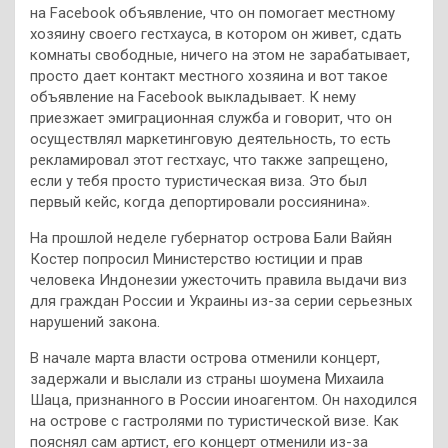
на Facebook объявление, что он помогает местному
хозяину своего гестхауса, в котором он живет, сдать
комнаты свободные, ничего на этом не зарабатывает,
просто дает контакт местного хозяина и вот такое
объявление на Facebook выкладывает. К нему
приезжает эмиграционная служба и говорит, что он
осуществлял маркетинговую деятельность, то есть
рекламировал этот гестхаус, что также запрещено,
если у тебя просто туристическая виза. Это был
первый кейс, когда депортировали россиянина».
На прошлой неделе губернатор острова Бали Вайян
Костер попросил Министерство юстиции и прав
человека Индонезии ужесточить правила выдачи виз
для граждан России и Украины из-за серии серьезных
нарушений закона.
В начале марта власти острова отменили концерт,
задержали и выслали из страны шоумена Михаила
Шаца, признанного в России иноагентом. Он находился
на острове с гастролями по туристической визе. Как
пояснял сам артист, его концерт отменили из-за