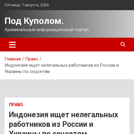
Перейти
Пятница, 7 августа, 2026
к
содержимому
Под Куполом.
Криминальный информационный портал.
Главная
Право
Индонезия ищет нелегальных работников из России и
Украины по соцсетям
ПРАВО
Индонезия ищет нелегальных
работников из России и
Украины по соцсетям