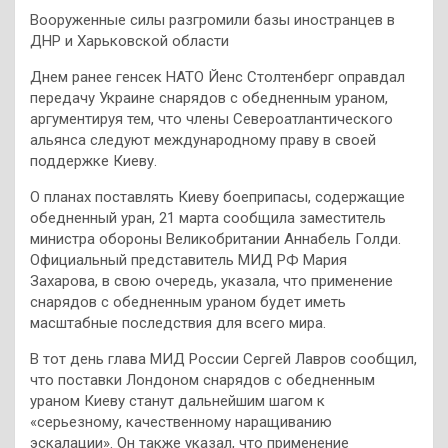
Вооруженные силы разгромили базы иностранцев в
ДНР и Харьковской области
Днем ранее генсек НАТО Йенс Столтенберг оправдал
передачу Украине снарядов с обедненным ураном,
аргументируя тем, что члены Североатлантического
альянса следуют международному праву в своей
поддержке Киеву.
О планах поставлять Киеву боеприпасы, содержащие
обедненный уран, 21 марта сообщила заместитель
министра обороны Великобритании Аннабель Голди.
Официальный представитель МИД РФ Мария
Захарова, в свою очередь, указала, что применение
снарядов с обедненным ураном будет иметь
масштабные последствия для всего мира.
В тот день глава МИД России Сергей Лавров сообщил,
что поставки Лондоном снарядов с обедненным
ураном Киеву станут дальнейшим шагом к
«серьезному, качественному наращиванию
эскалации». Он также указал, что применение