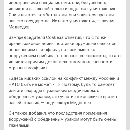
иностранными специалистами, они, безусловно,
являются легальной целью и подлежат уничтожению.
Они являются комбатантами, они являются врагами
нашего государства. Их надо уничтожать», — заявил
Медведев.
Зампредседателя Совбеза отметил, что с точки
зрения законов войны поставки оружия не являются
вовлечением в конфликт, но если вместе с
вооружением прибывают военные специалисты, то это
является прямым доказательством вовлеченности
страны в конфликт.
«Здесь никаких ссылок на конфликт между Россией и
НАТО быть не может. <…> Поэтому, будь то самолет
или эти снаряды с урановым сердечником, с
обедненным ураном, это участие в конфликте против
нашей страны», — подчеркнул Медведев.
Он также добавил, что последствия применения
вооружений с обедненным ураном могут быть очень
тяжелыми.