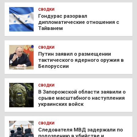
СВОДКИ
Гондурас разорвал
дипломатические отношения с
Тайванем
СВОДКИ
Путин заявил о размещении
тактического ядерного оружия в
Белоруссии
СВОДКИ
В Запорожской области заявили о
срыве масштабного наступления
украинских войск
СВОДКИ
Следователя МВД задержали по
подозрению в убийстве и