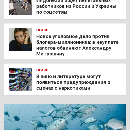
Индонезия ищет нелегальных
работников из России и Украины
по соцсетям
ПРАВО
Новое уголовное дело против
блогера-миллионника: в неуплате
налогов обвиняют Александру
Митрошину
ПРАВО
В кино и литературе могут
появиться предупреждения о
сценах с наркотиками