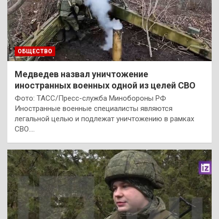
ОБЩЕСТВО
Медведев назвал уничтожение
иностранных военных одной из целей СВО
Фото: ТАСС/Пресс-служба Минобороны РФ
Иностранные военные специалисты являются
легальной целью и подлежат уничтожению в рамках
СВО.…