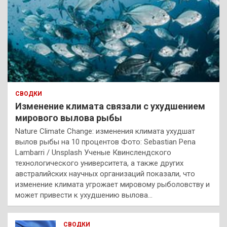
СВОДКИ
Изменение климата связали с ухудшением
мирового вылова рыбы
Nature Climate Change: изменения климата ухудшат
вылов рыбы на 10 процентов Фото: Sebastian Pena
Lambarri / Unsplash Ученые Квинслендского
технологического университета, а также других
австралийских научных организаций показали, что
изменение климата угрожает мировому рыболовству и
может привести к ухудшению вылова…
СВОДКИ