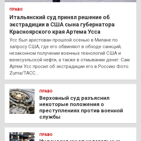
ПРАВО
Итальянский суд принял решение об
экстрадиции в США сына губернатора
Красноярского края Артема Усса
Усс был арестован прошлой осенью в Милане по
запросу США, где его обвиняют в обходе санкций,
незаконном получении военных технологий США и
венесуэльской нефти, а также в отмывании денег. Сам
Артем Усс просил об экстрадиции его в Россию Фото:
Zuma/ТАСС…
ПРАВО
Верховный суд разъяснил
некоторые положения о
преступлениях против военной
службы
ПРАВО