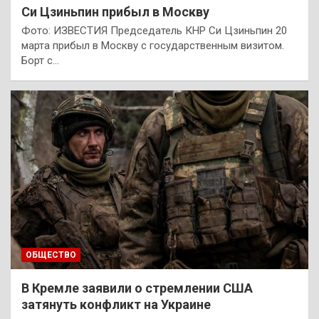
Си Цзиньпин прибыл в Москву
Фото: ИЗВЕСТИЯ Председатель КНР Си Цзиньпин 20
марта прибыл в Москву с государственным визитом.
Борт с…
ОБЩЕСТВО
В Кремле заявили о стремлении США
затянуть конфликт на Украине