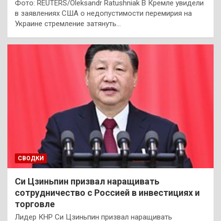
Фото: REUTERS/Oleksandr Ratushniak В Кремле увидели
в заявлениях США о недопустимости перемирия на
Украине стремление затянуть…
СВОДКИ
Си Цзиньпин призвал наращивать
сотрудничество с Россией в инвестициях и
торговле
Лидер КНР Си Цзиньпин призвал наращивать