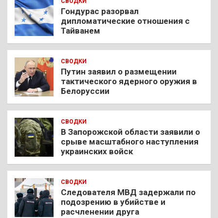
СВОДКИ
Гондурас разорвал
дипломатические отношения с
Тайванем
СВОДКИ
Путин заявил о размещении
тактического ядерного оружия в
Белоруссии
СВОДКИ
В Запорожской области заявили о
срыве масштабного наступления
украинских войск
СВОДКИ
Следователя МВД задержали по
подозрению в убийстве и
расчленении друга