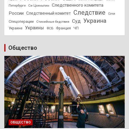
Следственного комитета
Петербурге
Си Цзиньпин
Следствие
России
Следственный комитет
Сочи
Украина
Суд
Спецоперации
Стихийные бедствия
Украины
ЧП
Украине
ФСБ
Франция
Общество
ОБЩЕСТВО