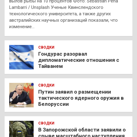
вылов рыбы на 10 процентов Фото: Sebastian Pena
Lambarri / Unsplash Ученые Квинслендского
технологического университета, а также других
австралийских научных организаций показали, что
изменение…
СВОДКИ
Гондурас разорвал
дипломатические отношения с
Тайванем
СВОДКИ
Путин заявил о размещении
тактического ядерного оружия в
Белоруссии
СВОДКИ
В Запорожской области заявили о
срыве масштабного наступления