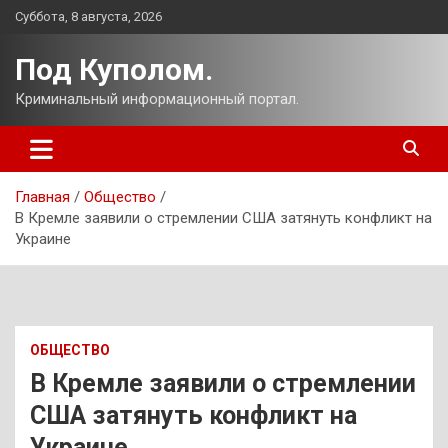
Перейти
Суббота, 8 августа, 2026
к
содержимому
Под Куполом.
Криминальный информационный портал.
Главная
Общество
В Кремле заявили о стремлении США затянуть конфликт на
Украине
ОБЩЕСТВО
В Кремле заявили о стремлении
США затянуть конфликт на
Украине