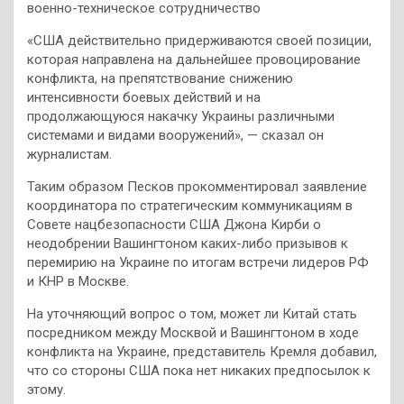
военно-техническое сотрудничество
«США действительно придерживаются своей позиции,
которая направлена на дальнейшее провоцирование
конфликта, на препятствование снижению
интенсивности боевых действий и на
продолжающуюся накачку Украины различными
системами и видами вооружений», — сказал он
журналистам.
Таким образом Песков прокомментировал заявление
координатора по стратегическим коммуникациям в
Совете нацбезопасности США Джона Кирби о
неодобрении Вашингтоном каких-либо призывов к
перемирию на Украине по итогам встречи лидеров РФ
и КНР в Москве.
На уточняющий вопрос о том, может ли Китай стать
посредником между Москвой и Вашингтоном в ходе
конфликта на Украине, представитель Кремля добавил,
что со стороны США пока нет никаких предпосылок к
этому.