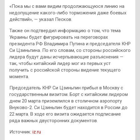
«Пока мы с вами видим продолжающуюся линию на
недопущение какого-либо торможения даже боевых
действий», — указал Песков.
Также он подтвердил информацию о том, что тема
Украины будет фигурировать на переговорах
президента РФ Владимира Путина и председателя КНР
Си Цзиньпина. По его словам, со стороны российского
лидера будут даны исчерпывающие разъяснения —
так, чтобы китайский лидер мог из первых уст
получить с российской стороны видение текущего
момента.
Председатель КНР Си Цзиньпин прибыл в Москву с
государственным визитом. Борт с китайским лидером
днем 20 марта приземлился в столичном аэропорту
Внуково-2. Си Цзиньпин будет находится в России до
22 марта. В ходе его визита ожидается подписание
ряда важных двусторонних документов.
Источник:
iz.ru