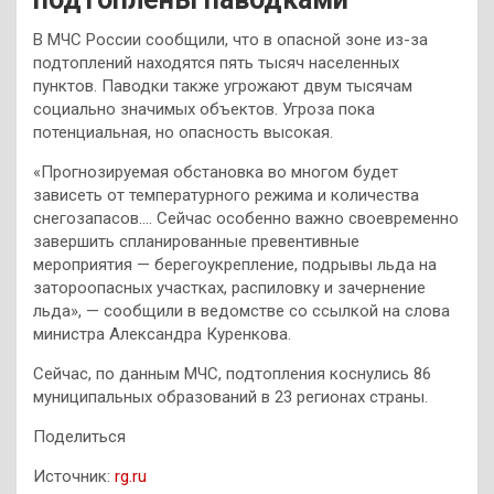
В МЧС России сообщили, что в опасной зоне из-за
подтоплений находятся пять тысяч населенных
пунктов. Паводки также угрожают двум тысячам
социально значимых объектов. Угроза пока
потенциальная, но опасность высокая.
«Прогнозируемая обстановка во многом будет
зависеть от температурного режима и количества
снегозапасов…. Сейчас особенно важно своевременно
завершить спланированные превентивные
мероприятия — берегоукрепление, подрывы льда на
затороопасных участках, распиловку и зачернение
льда», — сообщили в ведомстве со ссылкой на слова
министра Александра Куренкова.
Сейчас, по данным МЧС, подтопления коснулись 86
муниципальных образований в 23 регионах страны.
Поделиться
Источник:
rg.ru