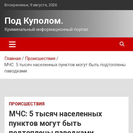
Перейти
Воскресенье, 9 августа, 2026
к
содержимому
Под Куполом.
Криминальный информационный портал.
Главная
Происшествия
МЧС: 5 тысяч населенных пунктов могут быть подтоплены
паводками
ПРОИСШЕСТВИЯ
МЧС: 5 тысяч населенных
пунктов могут быть
подтоплены паводками