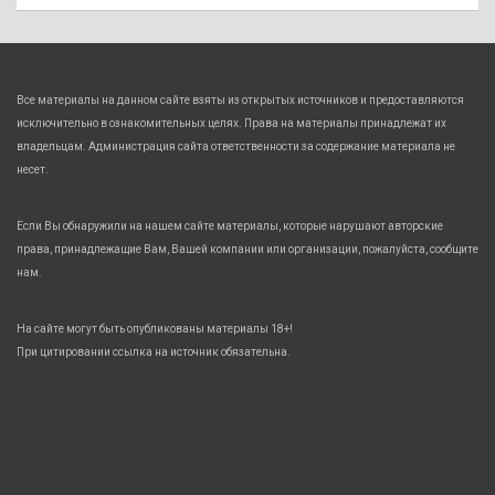
Все материалы на данном сайте взяты из открытых источников и предоставляются
исключительно в ознакомительных целях. Права на материалы принадлежат их
владельцам. Администрация сайта ответственности за содержание материала не
несет.
Если Вы обнаружили на нашем сайте материалы, которые нарушают авторские
права, принадлежащие Вам, Вашей компании или организации, пожалуйста, сообщите
нам.
На сайте могут быть опубликованы материалы 18+!
При цитировании ссылка на источник обязательна.