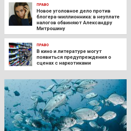
ПРАВО
Новое уголовное дело против
блогера-миллионника: в неуплате
налогов обвиняют Александру
Митрошину
ПРАВО
В кино и литературе могут
появиться предупреждения о
сценах с наркотиками