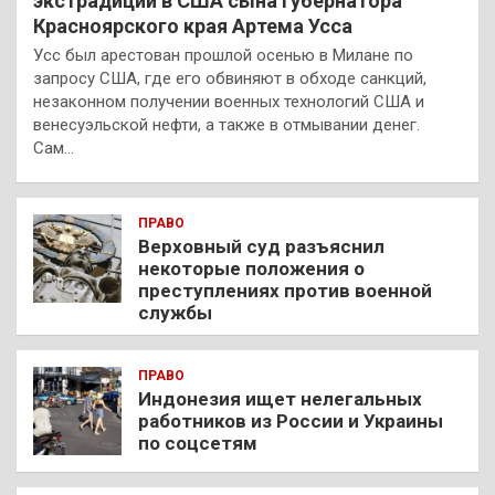
экстрадиции в США сына губернатора
Красноярского края Артема Усса
Усс был арестован прошлой осенью в Милане по
запросу США, где его обвиняют в обходе санкций,
незаконном получении военных технологий США и
венесуэльской нефти, а также в отмывании денег.
Сам…
ПРАВО
Верховный суд разъяснил
некоторые положения о
преступлениях против военной
службы
ПРАВО
Индонезия ищет нелегальных
работников из России и Украины
по соцсетям