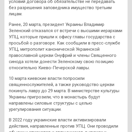
условий договора об обязательстве не передавать
без разрешения заповедника имущество третьим
лицам.
Ранее, 20 марта, президент Украины Владимир
Зеленский отказался от встречи с высшими иерархами
УПЦ, которые пришли к офису главы государства с
просьбой о разговоре. Как сообщили в пресс-службе
УПЦ, митрополит канонической Украинской
православной церкви Онуфрий и члены Священного
синода хотели донести Зеленскому свою позицию
относительно Киево-Печерской лавры.
10 марта киевские власти попросили
священнослужителей, а также руководство церкви
покинуть лавру до 29 марта. В министерстве культуры
Украины пригрозили, что в монастырь будут
направлены силовые структуры с целью
урегулирования ситуации.
В 2022 году украинские власти активизировали
действия, направленные против УПЦ. Они проводили