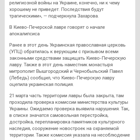
религиозной войны на Украине, конечно, ни к чему
хорошему не приведет. Последствия будут
трагическими», — подчеркнула Захарова.
В Киево-Печерской лавре говорят о начале
апокалипсиса
Ранее в этот день Украинская православная церковь
(УПЦ) обратилась к верующим с призывом всеми
законными средствами защищать Киево-Печерскую
лавру. Также в этот день наместник монастыря
митрополит Вышгородский и Чернобыльский Павел
(Лебедь) сообщил, что Киево-Печерскую лавру
оцепила украинская полиция.
21 марта часть территории лавры была закрыта, там
проходила проверка комиссии министерства культуры
Украины. Ожидаемо проверка выявила нарушения. Так,
в списке значатся самовольная перестройка,
достройка, перепланировка памятников культурного
наследия, сооружение новостроек на охраняемой
территории. Также комиссия указала на несоблюдение