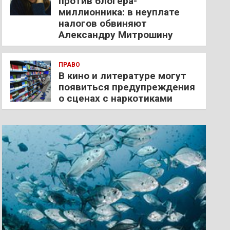
против блогера-
миллионника: в неуплате
налогов обвиняют
Александру Митрошину
ПРАВО
В кино и литературе могут
появиться предупреждения
о сценах с наркотиками