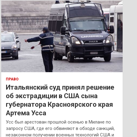
к
ПРАВО
Итальянский суд принял решение
об экстрадиции в США сына
губернатора Красноярского края
Артема Усса
Усс был арестован прошлой осенью в Милане по
запросу США, где его обвиняют в обходе санкций,
незаконном получении военных технологий США и