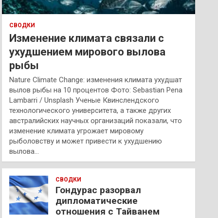
СВОДКИ
Изменение климата связали с
ухудшением мирового вылова
рыбы
Nature Climate Change: изменения климата ухудшат
вылов рыбы на 10 процентов Фото: Sebastian Pena
Lambarri / Unsplash Ученые Квинслендского
технологического университета, а также других
австралийских научных организаций показали, что
изменение климата угрожает мировому
рыболовству и может привести к ухудшению
вылова…
СВОДКИ
Гондурас разорвал
дипломатические
отношения с Тайванем