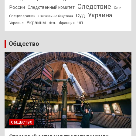
Следствие
России
Следственный комитет
Сочи
Украина
Суд
Спецоперации
Стихийные бедствия
Украины
ЧП
Украине
ФСБ
Франция
Общество
ОБЩЕСТВО