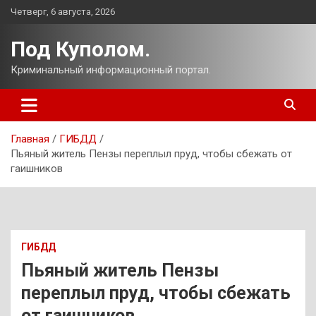
Перейти
Четверг, 6 августа, 2026
к
содержимому
Под Куполом.
Криминальный информационный портал.
Главная
ГИБДД
Пьяный житель Пензы переплыл пруд, чтобы сбежать от
гаишников
ГИБДД
Пьяный житель Пензы
переплыл пруд, чтобы сбежать
от гаишников