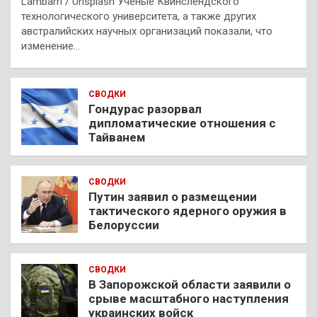
Lambarri / Unsplash Ученые Квинслендского
технологического университета, а также других
австралийских научных организаций показали, что
изменение…
СВОДКИ
Гондурас разорвал
дипломатические отношения с
Тайванем
СВОДКИ
Путин заявил о размещении
тактического ядерного оружия в
Белоруссии
СВОДКИ
В Запорожской области заявили о
срыве масштабного наступления
украинских войск