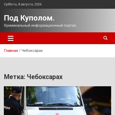
Перейти
Суббота, 8 августа, 2026
к
содержимому
Под Куполом.
Криминальный информационный портал.
Главная
Чебоксарах
Метка:
Чебоксарах