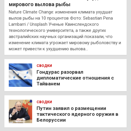
мирового вылова рыбы
Nature Climate Change: изменения климата ухудшат
вылов рыбы на 10 процентов Фото: Sebastian Pena
Lambarri / Unsplash Ученые Квинслендского
технологического университета, а также других
австралийских научных организаций показали, что
изменение климата угрожает мировому рыболовству и
может привести к ухудшению вылова…
СВОДКИ
Гондурас разорвал
дипломатические отношения с
Тайванем
СВОДКИ
Путин заявил о размещении
тактического ядерного оружия в
Белоруссии