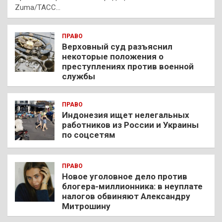
Zuma/ТАСС…
ПРАВО
Верховный суд разъяснил
некоторые положения о
преступлениях против военной
службы
ПРАВО
Индонезия ищет нелегальных
работников из России и Украины
по соцсетям
ПРАВО
Новое уголовное дело против
блогера-миллионника: в неуплате
налогов обвиняют Александру
Митрошину