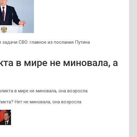
и задачи СВО: главное из послания Путина
та в мире не миновала, а
ликта в мире не миновала, она возросла.
ликта? Нет не миновала, она возросла