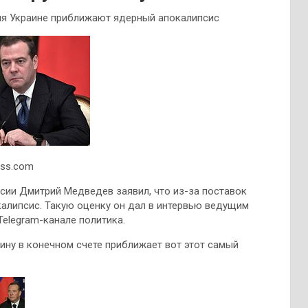
ия Украине приближают ядерный апокалипсис
ess.com
сии Дмитрий Медведев заявил, что из-за поставок
алипсис. Такую оценку он дал в интервью ведущим
elegram-канале политика.
ину в конечном счете приближает вот этот самый