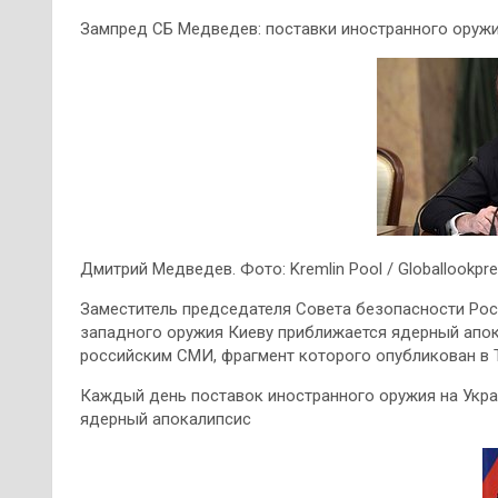
Зампред СБ Медведев: поставки иностранного оруж
Дмитрий Медведев. Фото: Kremlin Pool / Globallookpr
Заместитель председателя Совета безопасности Рос
западного оружия Киеву приближается ядерный апок
российским СМИ, фрагмент которого опубликован в T
Каждый день поставок иностранного оружия на Укра
ядерный апокалипсис