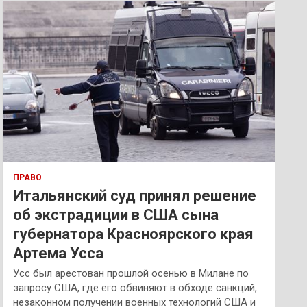
к
ПРАВО
Итальянский суд принял решение
об экстрадиции в США сына
губернатора Красноярского края
Артема Усса
Усс был арестован прошлой осенью в Милане по
запросу США, где его обвиняют в обходе санкций,
незаконном получении военных технологий США и