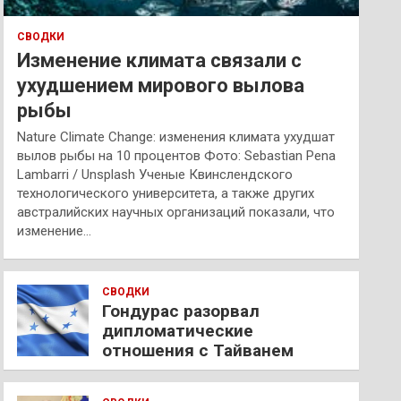
СВОДКИ
Изменение климата связали с
ухудшением мирового вылова
рыбы
Nature Climate Change: изменения климата ухудшат
вылов рыбы на 10 процентов Фото: Sebastian Pena
Lambarri / Unsplash Ученые Квинслендского
технологического университета, а также других
австралийских научных организаций показали, что
изменение…
СВОДКИ
Гондурас разорвал
дипломатические
отношения с Тайванем