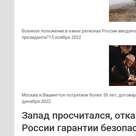
Военное положение:в каких регионах России введено
президента?15 ноября 2022
Москва и Вашингтон потратили более 50 лет, догова
декабря 2022
Запад просчитался, отк
России гарантии безопа