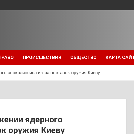
ПРАВО
ПРОИСШЕСТВИЯ
ОБЩЕСТВО
КАРТА САЙ
го апокалипсиса из-за поставок оружия Киеву
жении ядерного
ок оружия Киеву