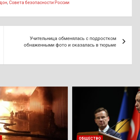
дон
,
Совета безопасности России
Учительница обменялась с подростком
обнаженными фото и оказалась в тюрьме
ОБЩЕСТВО