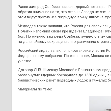
Ранее зампред Совбеза назвал ядерный потенциал 
обратил внимание на то, что страны Запада не спеша
этом ведут против нее гибридную войну: шлют на фр
Медведев также заявлял, что Россия для своей защ
Политик напомнил слова президента Владимира Пути
боя. По мнению зампреда Совбеза, именно с этим св
по дальнейшему сокращению и ограничению стратегич
Российский лидер заявил о приостановке участия Р
Федеральному собранию. По его словам, Москва не 
участие.
Договор СНВ-III между Москвой и Вашингтоном пре
развернутых ядерных боезарядов до 1550 единиц, а
баллистических ракет подводных лодок и тяжелых 
Материалы по теме: