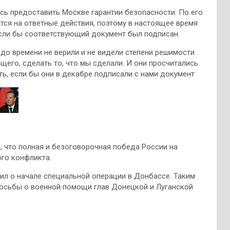
сь предоставить Москве гарантии безопасности. По его
ится на ответные действия, поэтому в настоящее время
если бы соответствующий документ был подписан.
до времени не верили и не видели степени решимости
его, сделать то, что мы сделали. И они просчитались.
ь, если бы они в декабре подписали с нами документ
, что полная и безоговорочная победа России на
ого конфликта.
ил о начале специальной операции в Донбассе. Таким
росьбы о военной помощи глав Донецкой и Луганской