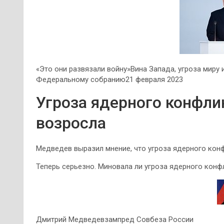
«Это они развязали войну»Вина Запада, угроза миру 
Федеральному собранию21 февраля 2023
Угроза ядерного конфлик
возросла
Медведев выразил мнение, что угроза ядерного конф
Теперь серьезно. Миновала ли угроза ядерного конф
Дмитрий Медведевзампред Совбеза России