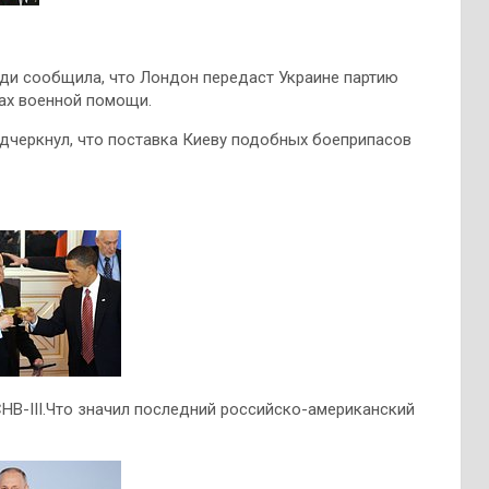
ди сообщила, что Лондон передаст Украине партию
ах военной помощи.
дчеркнул, что поставка Киеву подобных боеприпасов
НВ-III.Что значил последний российско-американский