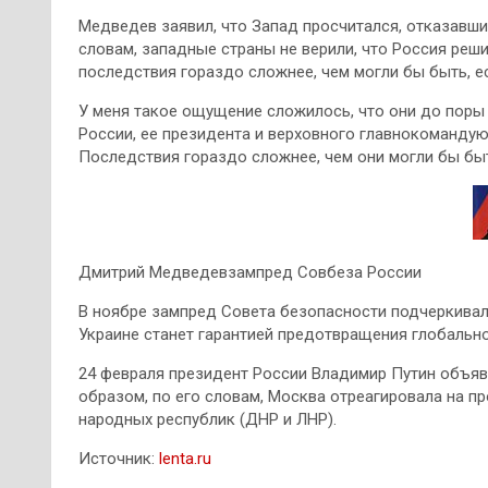
Медведев заявил, что Запад просчитался, отказавши
словам, западные страны не верили, что Россия реш
последствия гораздо сложнее, чем могли бы быть, 
У меня такое ощущение сложилось, что они до поры 
России, ее президента и верховного главнокомандующ
Последствия гораздо сложнее, чем они могли бы быт
Дмитрий Медведевзампред Совбеза России
В ноябре зампред Совета безопасности подчеркивал
Украине станет гарантией предотвращения глобальн
24 февраля президент России Владимир Путин объяв
образом, по его словам, Москва отреагировала на п
народных республик (ДНР и ЛНР).
Источник:
lenta.ru