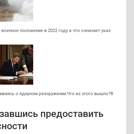
 военное положение в 2022 году и что означает указ
риваясь о ядерном разоружении.Что из этого вышло?8
азавшись предоставить
сности