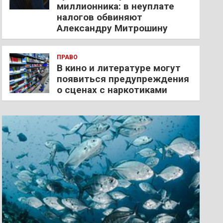
миллионника: в неуплате
налогов обвиняют
Александру Митрошину
ПРАВО
В кино и литературе могут
появиться предупреждения
о сценах с наркотиками