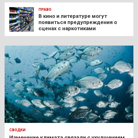
ПРАВО
В кино и литературе могут
появиться предупреждения о
сценах с наркотиками
СВОДКИ
Изменение климата связали с ухудшением