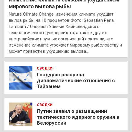
мирового вылова рыбы
Nature Climate Change: изменения климата ухудшат
вылов рыбы на 10 процентов Фото: Sebastian Pena
Lambarri / Unsplash Ученые Квинслендского
технологического университета, а также других
австралийских научных организаций показали, что
изменение климата угрожает мировому рыболовству и
может привести к ухудшению вылова…
СВОДКИ
Гондурас разорвал
дипломатические отношения с
Тайванем
СВОДКИ
Путин заявил о размещении
тактического ядерного оружия в
Белоруссии