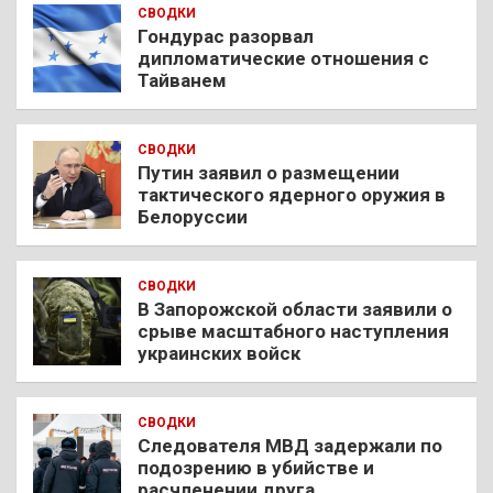
СВОДКИ
Гондурас разорвал
дипломатические отношения с
Тайванем
СВОДКИ
Путин заявил о размещении
тактического ядерного оружия в
Белоруссии
СВОДКИ
В Запорожской области заявили о
срыве масштабного наступления
украинских войск
СВОДКИ
Следователя МВД задержали по
подозрению в убийстве и
расчленении друга