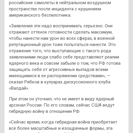
российские самолеты в нейтральном воздушном
пространстве после инцидента с крушением
американского беспилотника.
«Заявления эти надо воспринимать серьезно. Они
отражают оттенок готовности сделать максимум,
чтобы нанести нам урон во всех сферах, в военной
репутационный урон тоже попытаться нанести. Это
отражение того, что выступающие с такого рода
заявлениями люди слабо себе представляют реалии
ядерного века и совсем забыли о том, что РФ готова
защищать себя от агрессивных выпадов всеми
имеющимися в ее распоряжении средствами», —
сказал Рябков в кулуарах дискуссионного клуба
«Валдай».
При этом он уточнил, что не имеет в виду ядерный
арсенал России. По его словам, сейчас США ведут
гибридную войну в отношении РФ.
«Сейчас время, когда гибридная война приобретает
всё более масштабные и изощренные формы, эта