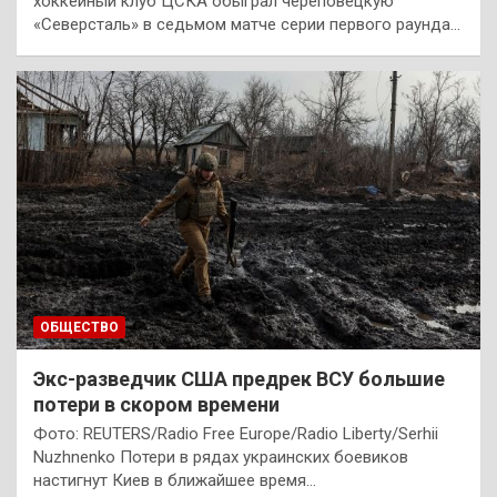
хоккейный клуб ЦСКА обыграл череповецкую
«Северсталь» в седьмом матче серии первого раунда…
ОБЩЕСТВО
Экс-разведчик США предрек ВСУ большие
потери в скором времени
Фото: REUTERS/Radio Free Europe/Radio Liberty/Serhii
Nuzhnenko Потери в рядах украинских боевиков
настигнут Киев в ближайшее время…