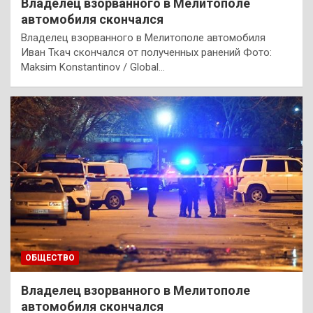
Владелец взорванного в Мелитополе
автомобиля скончался
Владелец взорванного в Мелитополе автомобиля
Иван Ткач скончался от полученных ранений Фото:
Maksim Konstantinov / Global…
ОБЩЕСТВО
Владелец взорванного в Мелитополе
автомобиля скончался