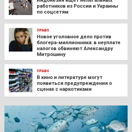
Индонезия ищет нелегальных
работников из России и Украины
по соцсетям
ПРАВО
Новое уголовное дело против
блогера-миллионника: в неуплате
налогов обвиняют Александру
Митрошину
ПРАВО
В кино и литературе могут
появиться предупреждения о
сценах с наркотиками