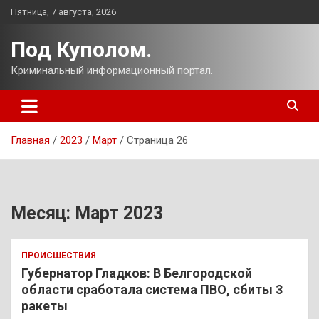
Перейти
Пятница, 7 августа, 2026
к
содержимому
Под Куполом.
Криминальный информационный портал.
Главная
2023
Март
Страница 26
Месяц:
Март 2023
ПРОИСШЕСТВИЯ
Губернатор Гладков: В Белгородской
области сработала система ПВО, сбиты 3
ракеты