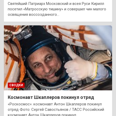
Святейший Патриарх Московский и всея Руси Кирилл
посетил «Матросскую тишину» и совершил чин малого
освящения воссозданного…
СВОДКИ
Космонавт Шкаплеров покинул отряд
«Роскосмос»: космонавт Антон Шкаплеров покинул
отряд Фото: Сергей Савостьянов / ТАСС Российский
космонавт Антон Шкаплеров покинул…