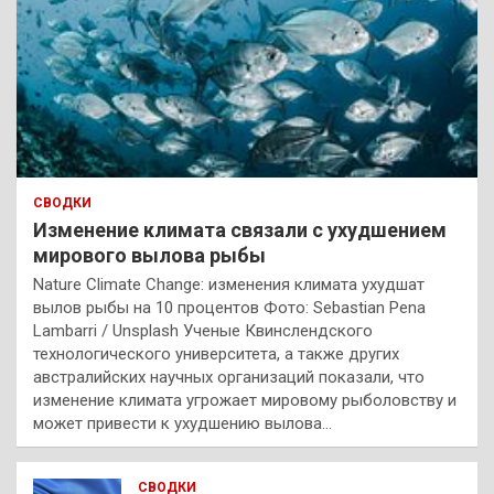
СВОДКИ
Изменение климата связали с ухудшением
мирового вылова рыбы
Nature Climate Change: изменения климата ухудшат
вылов рыбы на 10 процентов Фото: Sebastian Pena
Lambarri / Unsplash Ученые Квинслендского
технологического университета, а также других
австралийских научных организаций показали, что
изменение климата угрожает мировому рыболовству и
может привести к ухудшению вылова…
СВОДКИ