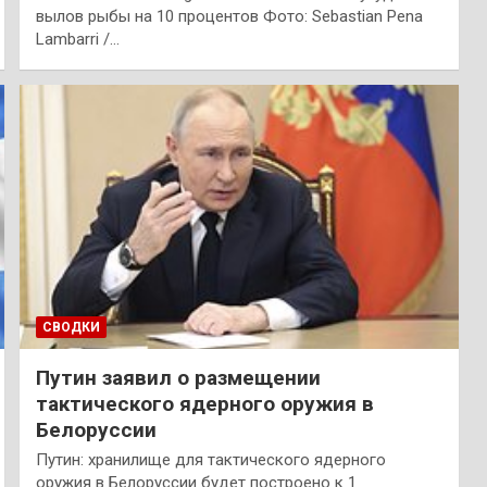
вылов рыбы на 10 процентов Фото: Sebastian Pena
Lambarri /…
СВОДКИ
Путин заявил о размещении
тактического ядерного оружия в
Белоруссии
Путин: хранилище для тактического ядерного
оружия в Белоруссии будет построено к 1