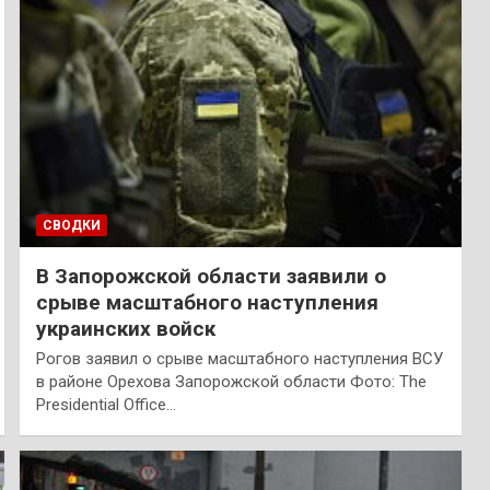
СВОДКИ
В Запорожской области заявили о
срыве масштабного наступления
украинских войск
Рогов заявил о срыве масштабного наступления ВСУ
в районе Орехова Запорожской области Фото: The
Presidential Office…