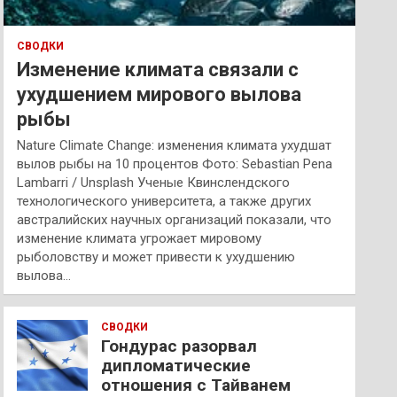
СВОДКИ
Изменение климата связали с
ухудшением мирового вылова
рыбы
Nature Climate Change: изменения климата ухудшат
вылов рыбы на 10 процентов Фото: Sebastian Pena
Lambarri / Unsplash Ученые Квинслендского
технологического университета, а также других
австралийских научных организаций показали, что
изменение климата угрожает мировому
рыболовству и может привести к ухудшению
вылова…
СВОДКИ
Гондурас разорвал
дипломатические
отношения с Тайванем