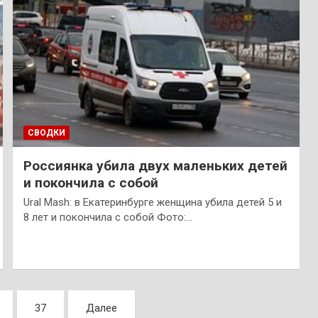
СВОДКИ
Россиянка убила двух маленьких детей
и покончила с собой
Ural Mash: в Екатеринбурге женщина убила детей 5 и
8 лет и покончила с собой Фото:…
37
Далее