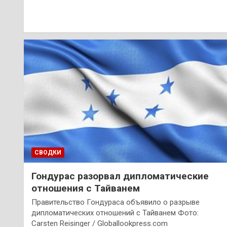
СВОДКИ
Гондурас разорвал дипломатические
отношения с Тайванем
Правительство Гондураса объявило о разрыве
дипломатических отношений с Тайванем Фото:
Carsten Reisinger / Globallookpress.com