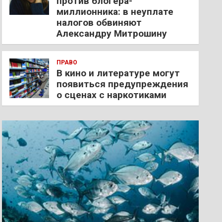
против блогера-
миллионника: в неуплате
налогов обвиняют
Александру Митрошину
ПРАВО
В кино и литературе могут
появиться предупреждения
о сценах с наркотиками