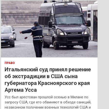
к
ПРАВО
Итальянский суд принял решение
об экстрадиции в США сына
губернатора Красноярского края
Артема Усса
Усс был арестован прошлой осенью в Милане по
запросу США, где его обвиняют в обходе санкций,
незаконном получении военных технологий США и