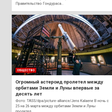
Правительство Гондураса…
ОБЩЕСТВО
Огромный астероид пролетел между
орбитами Земли и Луны впервые за
десять лет
Фото: TASS/dpa/picture-alliance/Jens Kalaene В ночь с
25 на 26 марта между орбитами Земли и Луны
пролетел…