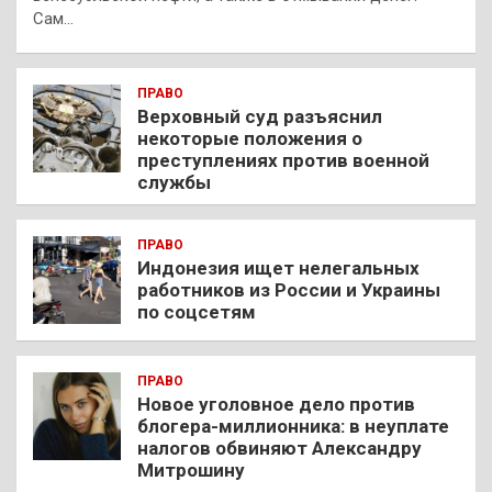
Сам…
ПРАВО
Верховный суд разъяснил
некоторые положения о
преступлениях против военной
службы
ПРАВО
Индонезия ищет нелегальных
работников из России и Украины
по соцсетям
ПРАВО
Новое уголовное дело против
блогера-миллионника: в неуплате
налогов обвиняют Александру
Митрошину