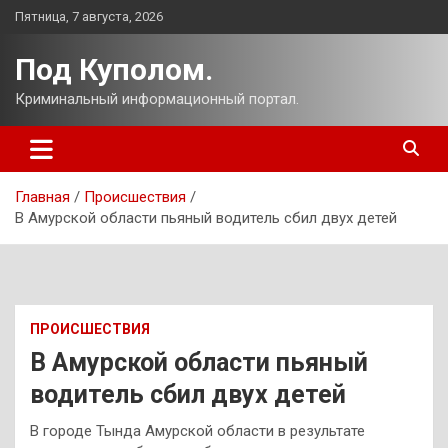
Перейти
Пятница, 7 августа, 2026
к
содержимому
Под Куполом.
Криминальный информационный портал.
Главная
Происшествия
В Амурской области пьяный водитель сбил двух детей
ПРОИСШЕСТВИЯ
В Амурской области пьяный
водитель сбил двух детей
В городе Тында Амурской области в результате