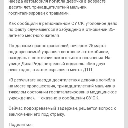
наезда автомобиля погибла девочка в возрасте
десяти лет, тринадцатилетний мальчик
госпитализирован с травмами.
Как сообщили в региональном СУ СК, уголовное дело
по факту случившегося возбуждено в отношении 35-
летнего местного жителя.
По данным правоохранителей, вечером 25 марта
подозреваемый управлял легковым автомобилем,
находясь в состоянии алкогольного опьянения. На
улице Дина Рида нетрезвый водитель сбил двух
пешеходов, а затем скрылся в места ДТП.
«В результате наезда десятилетняя девочка погибла
на месте происшествия, тринадцатилетний мальчик в
тяжелом состоянии госпитализирован в медицинское
учреждение», — сказано в сообщении СУ СК.
Сейчас подозреваемый задержан, решается вопрос о
заключении его под стражу.
Поделиться