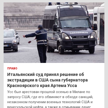
к
ПРАВО
Итальянский суд принял решение об
экстрадиции в США сына губернатора
Красноярского края Артема Усса
Усс был арестован прошлой осенью в Милане по
запросу США, где его обвиняют в обходе санкций,
незаконном получении военных технологий США и
венесуэльской нефти, а также в отмывании денег.