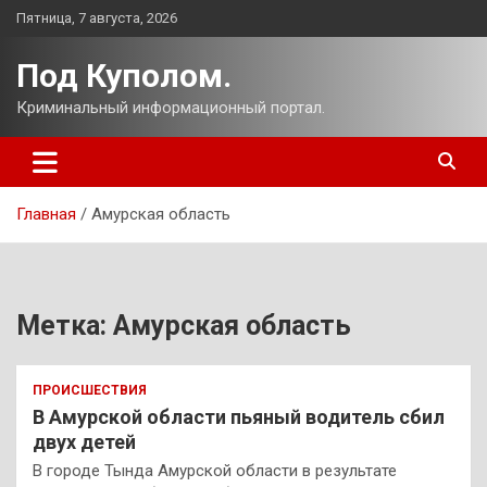
Перейти
Пятница, 7 августа, 2026
к
содержимому
Под Куполом.
Криминальный информационный портал.
Главная
Амурская область
Метка:
Амурская область
ПРОИСШЕСТВИЯ
В Амурской области пьяный водитель сбил
двух детей
В городе Тында Амурской области в результате