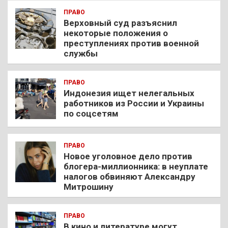
ПРАВО
Верховный суд разъяснил
некоторые положения о
преступлениях против военной
службы
ПРАВО
Индонезия ищет нелегальных
работников из России и Украины
по соцсетям
ПРАВО
Новое уголовное дело против
блогера-миллионника: в неуплате
налогов обвиняют Александру
Митрошину
ПРАВО
В кино и литературе могут