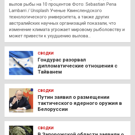
вылов рыбы на 10 процентов Фото: Sebastian Pena
Lambarri / Unsplash Ученые Квинслендского
технологического университета, а также других
австралийских научных организаций показали, что
изменение климата угрожает мировому рыболовству и
может привести к ухудшению вылова…
СВОДКИ
Гондурас разорвал
дипломатические отношения с
Тайванем
СВОДКИ
Путин заявил о размещении
тактического ядерного оружия в
Белоруссии
СВОДКИ
В Запорожской области заявили о